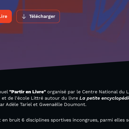
Lire
Télécharger
nnuel
"Partir en Livre"
organisé par le Centre National du L
r et de l'école Littré autour du livre
La petite encyclopédi
 par Adèle Tariel et Gwenaëlle Doumont.
 en bruit 6 disciplines sportives incongrues, parmi elles 