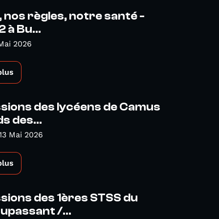
, nos règles, notre santé -
 à Bu...
Mai 2026
plus
ssions des lycéens de Camus
ds des...
13 Mai 2026
plus
sions des 1ères STSS du
upassant /...