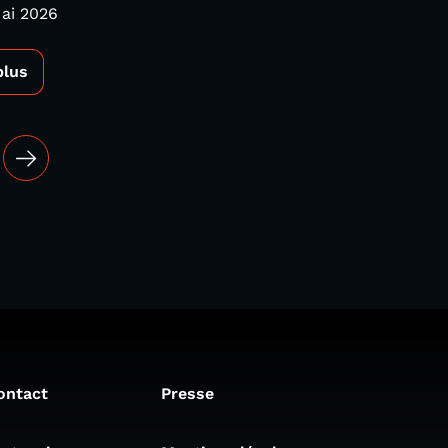
ai 2026
plus
ontact
Presse