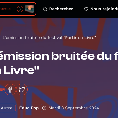
Rechercher
Nous rejoind
arallel Universe
L'émission bruitée du festival "Partir en Livre"
émission bruitée du f
 Livre"
GER
Autre
Éduc Pop
Mardi 3 Septembre 2024