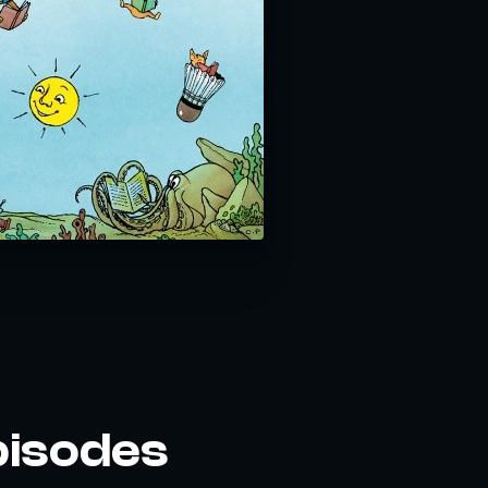
pisodes