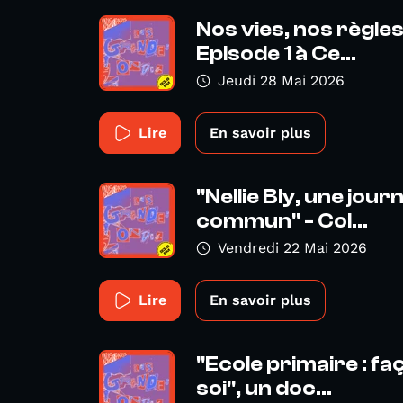
Nos vies, nos règles
Episode 1 à Ce...
Jeudi 28 Mai 2026
Lire
En savoir plus
"Nellie Bly, une jour
commun" - Col...
Vendredi 22 Mai 2026
Lire
En savoir plus
"Ecole primaire : fa
soi", un doc...