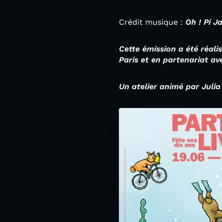
Crédit musique :
Oh ! Pi J
Cette émission a été réali
Paris et en partenariat av
Un atelier animé par Julia