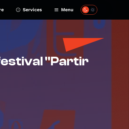
re
Services
Menu
estival "Partir