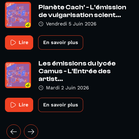
Planète Cach' - L'émission
de vulgarisation scient...
Vendredi 5 Juin 2026
Lire
En savoir plus
Les émissions du lycée
Camus - L'Entrée des
artist...
Mardi 2 Juin 2026
Lire
En savoir plus