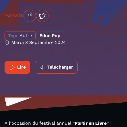
PARTAGER
Type
Autre
Éduc Pop
Mardi 3 Septembre 2024
Lire
Télécharger
A l'occasion du festival annuel
"Partir en Livre"