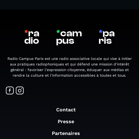
*
ra
*
cam
*
pa
dio
pus
ris
Radio Campus Paris est une radio associative locale qui vise à initier
aux pratiques radiophoniques et qui défend une mission d'intérêt
général : favoriser l'expression citoyenne, éduquer aux médias et
rendre la culture et l'information accessibles à toutes et tous.
Contact
Presse
Partenaires