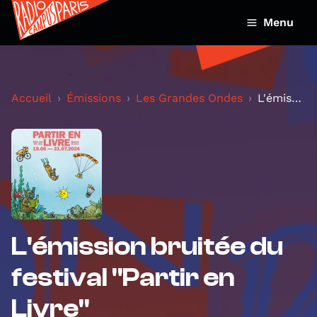
Menu
Accueil
Émissions
Les Grandes Ondes
L'émission bruitée du festival "Partir en Livre"
L'émission bruitée du
festival "Partir en
Livre"