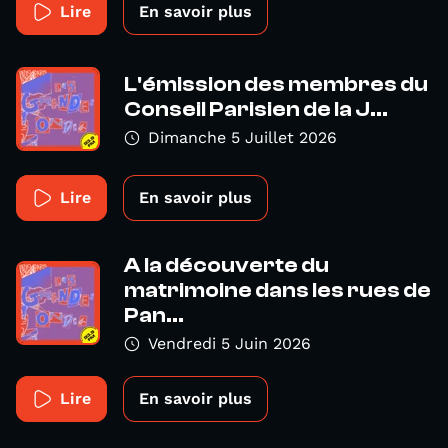
Lire
En savoir plus
L'émission des membres du
Conseil Parisien de la J...
Dimanche 5 Juillet 2026
Lire
En savoir plus
A la découverte du
matrimoine dans les rues de
Pan...
Vendredi 5 Juin 2026
Lire
En savoir plus