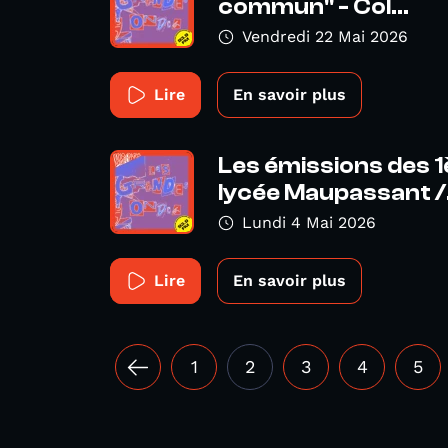
commun" - Col...
Vendredi 22 Mai 2026
Lire
En savoir plus
Les émissions des 
lycée Maupassant /.
Lundi 4 Mai 2026
Lire
En savoir plus
1
2
3
4
5