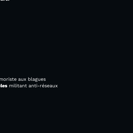
moriste aux blagues
les
militant anti-réseaux