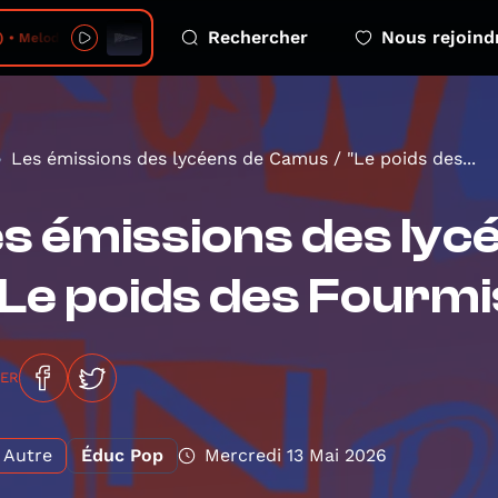
Rechercher
Nous rejoind
dious Mosaic - 2026-08-07 - no 14
Les émissions des lycéens de Camus / "Le poids des...
s émissions des ly
"Le poids des Fourmi
GER
Autre
Éduc Pop
Mercredi 13 Mai 2026