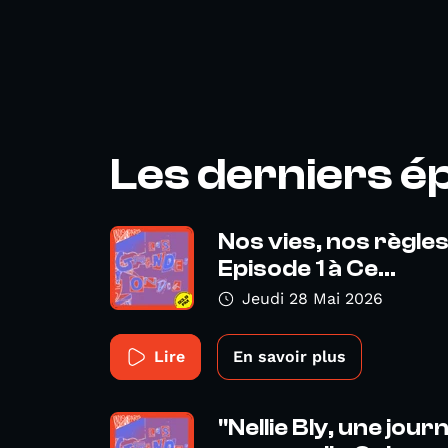
Les derniers é
Nos vies, nos règles
Episode 1 à Ce...
Jeudi 28 Mai 2026
Lire
En savoir plus
"Nellie Bly, une jour