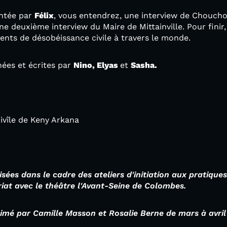
entée par
Félix
, vous entendrez, une interview de Choucho
une deuxième interview du Maire de Mittainville. Pour finir
nts de désobéissance civile à travers le monde.
nées et écrites par
Nino, Elyas
et
Sasha.
ivîle de Keny Arkana
isées dans le cadre des ateliers d'initiation aux pratiqu
iat avec le théâtre l'Avant-Seine de Colombes.
animé par Camille Masson et
Rosalie Berne
de mars à avril