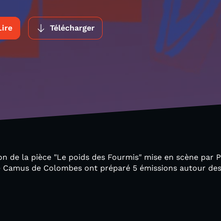
Lire
Télécharger
ion de la pièce "Le poids des Fourmis" mise en scène par P
 de Camus de Colombes ont préparé 5 émissions autour des