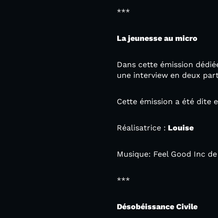
***
La jeunesse au micro
Dans cette émission dédiée
une interview en deux part
Cette émission a été dite 
Réalisatrice :
Louise
Musique: Feel Good Inc de 
***
Désobéissance Civile