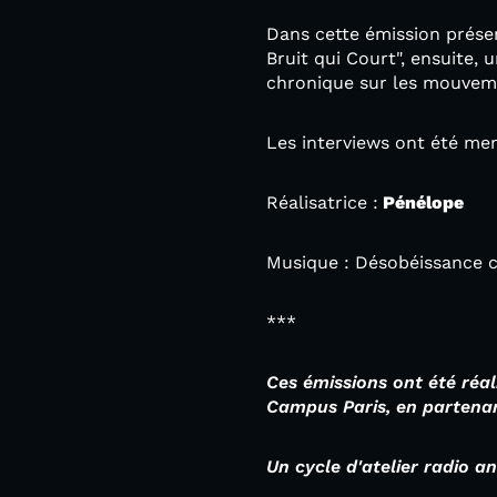
Dans cette émission prés
Bruit qui Court", ensuite, 
chronique sur les mouveme
Les interviews ont été me
Réalisatrice :
Pénélope
Musique : Désobéissance c
***
Ces émissions ont été réal
Campus Paris,
en partenar
Un cycle d'atelier radio 