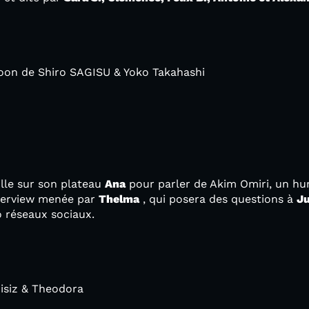
oon de Shiro SAGISU & Yoko Takahashi
ille sur son plateau
Ana
pour parler de Akim Omiri, un hu
nterview menée par
Thelma
, qui posera des questions à
Ju
 réseaux sociaux.
isiz & Theodora