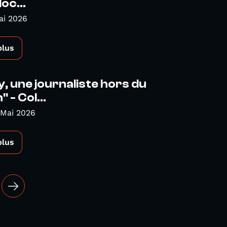
doc...
ai 2026
plus
ly, une journaliste hors du
- Col...
 Mai 2026
plus