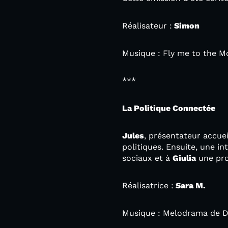
Réalisateur :
Simon
Musique : Fly me to the M
***
La Politique Connectée
Jules
, présentateur accue
politiques. Ensuite, une i
sociaux et à
Giulia
une pro
Réalisatrice :
Sara M.
Musique : Melodrama de D