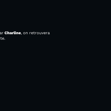
ar
Charline
, on retrouvera
te.