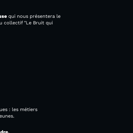
sse
qui nous présentera le
collectif "Le Bruit qui
es : les métiers
jeunes.
ndre.