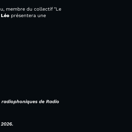
u, membre du collectif "Le
,
Léo
présentera une
es radiophoniques de Radio
 2026.