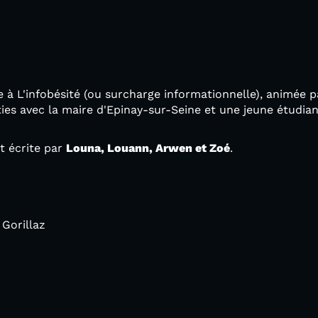
 à L'infobésité (ou surcharge informationnelle), animée p
ies avec la maire d'Epinay-sur-Seine et une jeune étudian
et écrite par
Louna, Louann, Arwen et Zoé
.
Gorillaz