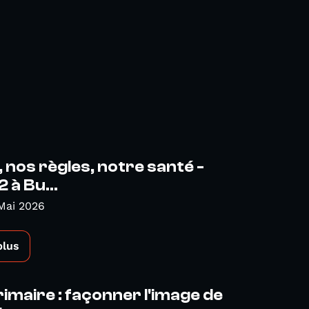
, nos règles, notre santé -
 à Bu...
Mai 2026
plus
rimaire : façonner l'image de