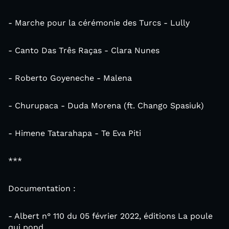
- Marche pour la cérémonie des Turcs - Lully
- Canto Das Três Raças - Clara Nunes
- Roberto Goyeneche - Malena
- Churupaca - Duda Morena (ft. Chango Spasiuk)
- Himene Tatarahapa - Te Eva Piti
***
Documentation :
- Albert n° 110 du 05 février 2022, éditions La poule
qui pond