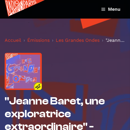
Menu
Accueil
Émissions
Les Grandes Ondes
"Jeanne Baret, une exploratrice extraordinaire" -...
"Jeanne Baret, une
exploratrice
extraordinaire" -