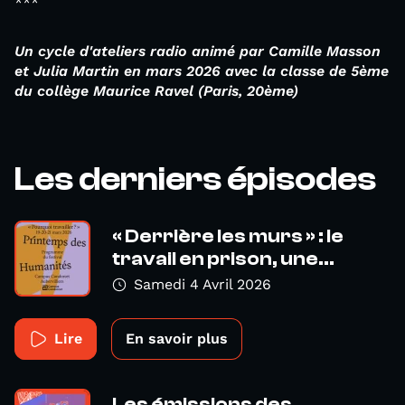
***
Un cycle d'ateliers radio animé par Camille Masson
et Julia Martin en
mars 2026
avec la classe de 5ème
du collège Maurice Ravel (Paris, 20ème)
Les derniers épisodes
« Derrière les murs » : le
travail en prison, une...
Samedi 4 Avril 2026
Lire
En savoir plus
Les émissions des