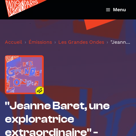
Menu
Accueil
Émissions
Les Grandes Ondes
"Jeanne Baret, une exploratrice extraordinaire" -...
"Jeanne Baret, une
exploratrice
extraordinaire" -