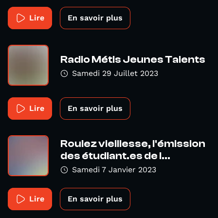
Lire
En savoir plus
Radio Métis Jeunes Talents
Samedi 29 Juillet 2023
Lire
En savoir plus
Roulez vieillesse, l'émission
des étudiant.es de l...
Samedi 7 Janvier 2023
Lire
En savoir plus