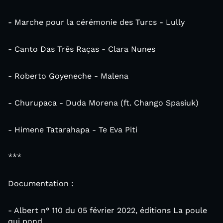
- Marche pour la cérémonie des Turcs - Lully
- Canto Das Três Raças - Clara Nunes
- Roberto Goyeneche - Malena
- Churupaca - Duda Morena (ft. Chango Spasiuk)
- Himene Tatarahapa - Te Eva Piti
***
Documentation :
- Albert n° 110 du 05 février 2022, éditions La poule
qui pond