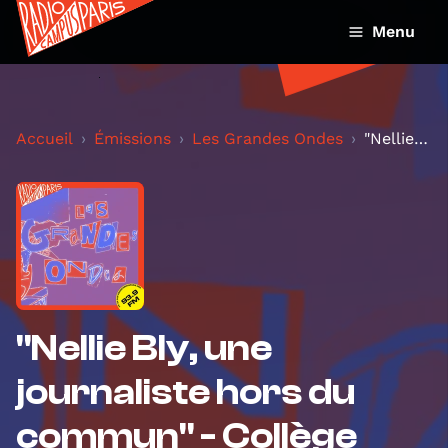
Menu
Accueil
Émissions
Les Grandes Ondes
"Nellie Bly, une journaliste hors du commun" - Col...
"Nellie Bly, une
journaliste hors du
commun" - Collège