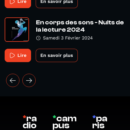
Lire
En savoir plus
En corps des sons - Nuits de
la lecture 2024
Samedi 3 Février 2024
Lire
En savoir plus
*
ra
*
cam
*
pa
dio
pus
ris