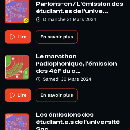
Parlons-en / L'émission des
étudiant.es de l'unive...
Dimanche 31 Mars 2024
Lire
En savoir plus
Le marathon
radiophonique, l'émission
des 4èF du c...
Samedi 30 Mars 2024
Lire
En savoir plus
Les émissions des
étudiant.e.s de l'université
Sor...