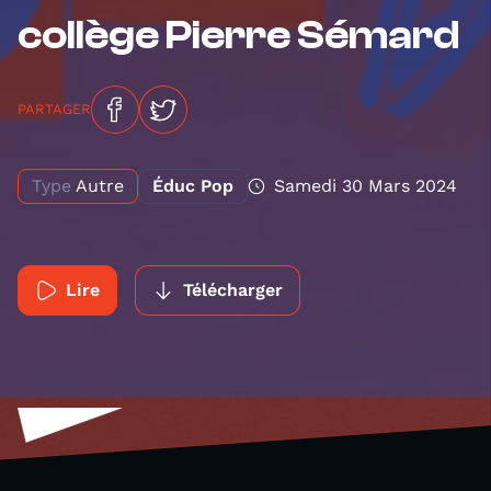
collège Pierre Sémard
PARTAGER
Type
Autre
Éduc Pop
Samedi 30 Mars 2024
Lire
Télécharger