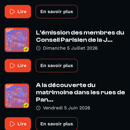
Lire
En savoir plus
L'émission des membres du
Conseil Parisien de la J...
Dimanche 5 Juillet 2026
Lire
En savoir plus
A la découverte du
matrimoine dans les rues de
Pan...
Vendredi 5 Juin 2026
Lire
En savoir plus