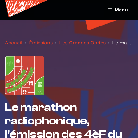
Menu
Accueil
Émissions
Les Grandes Ondes
Le marathon radiophonique, l'émission des 4èF du c...
Le marathon
radiophonique,
l'émission des 4èF du