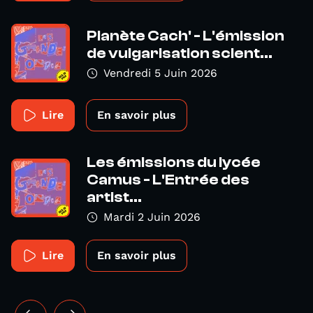
Planète Cach' - L'émission
de vulgarisation scient...
Vendredi 5 Juin 2026
Lire
En savoir plus
Les émissions du lycée
Camus - L'Entrée des
artist...
Mardi 2 Juin 2026
Lire
En savoir plus