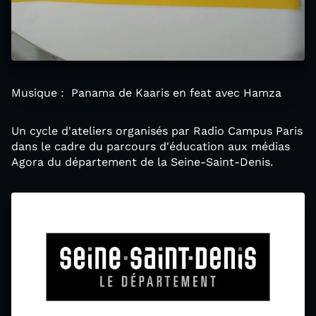
Musique : Panama de Kaaris en feat avec Hamza
Un cycle d'ateliers organisés par Radio Campus Paris
dans le cadre du parcours d'éducation aux médias
Agora du département de la Seine-Saint-Denis.