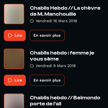
Chablis Hebdo // La chèvre
de M. Manchouille
Vendredi 16 Mars 2018
Lire
En savoir plus
Chablis hebdo : femme je
vous sème
Vendredi 9 Mars 2018
Lire
En savoir plus
Chablis hebdo // Belmondo
porte de l'ail