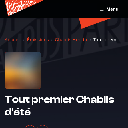
Menu
Accueil
Émissions
Chablis Hebdo
Tout premier Chablis d'été
Tout premier Chablis
d'été