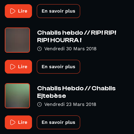
Lire
En savoir plus
Chablis hebdo // RIP! RIP!
RIP! HOURRA !
Vendredi 30 Mars 2018
Lire
En savoir plus
Chablis Hebdo // Chablis
Ejtebèse
Vendredi 23 Mars 2018
Lire
En savoir plus