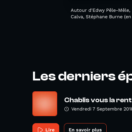
Autour d'Edwy Pêle-Mêle, p
Calva, Stéphane Burne (en 
Les derniers é
Chablis vous la ren
Vendredi 7 Septembre 201
Lire
En savoir plus