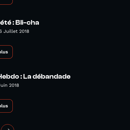
'été : Bli-cha
6 Juillet 2018
plus
Hebdo : La débandade
Juin 2018
plus