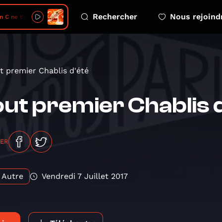
Rechercher
Nous rejoind
 ne t'appartient pas
t premier Chablis d'été
ut premier Chablis 
GER
Autre
Vendredi 7 Juillet 2017