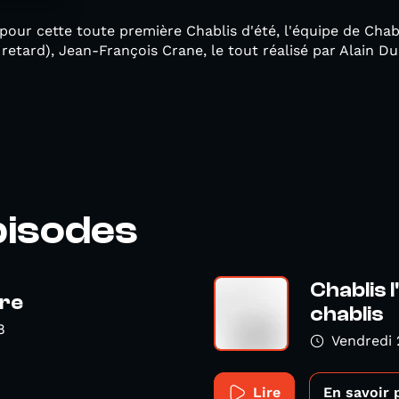
our cette toute première Chablis d'été, l'équipe de Chab
retard), Jean-François Crane, le tout réalisé par Alain Du
pisodes
Chablis l
tre
chablis
8
Vendredi 
Lire
En savoir 