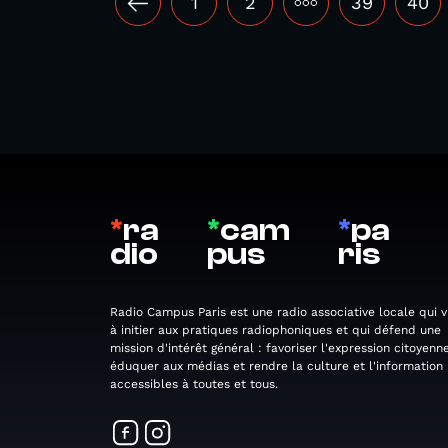
1
2
•••
39
40
*
ra
*
cam
*
pa
dio
pus
ris
Radio Campus Paris est une radio associative locale qui v
à initier aux pratiques radiophoniques et qui défend une
mission d'intérêt général : favoriser l'expression citoyenne
éduquer aux médias et rendre la culture et l'information
accessibles à toutes et tous.