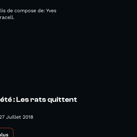
lis de compose de: Yves
racell.
'été : Les rats quittent
27 Juillet 2018
plus