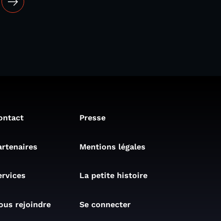
ontact
Presse
artenaires
Mentions légales
ervices
La petite histoire
ous rejoindre
Se connecter