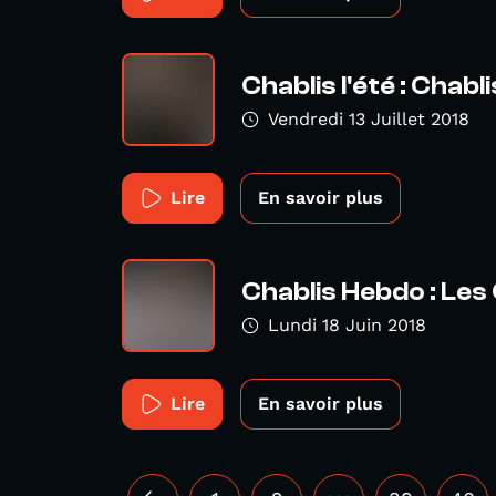
Chablis l'été : Chabl
Vendredi 13 Juillet 2018
Lire
En savoir plus
Chablis Hebdo : Les 
Lundi 18 Juin 2018
Lire
En savoir plus