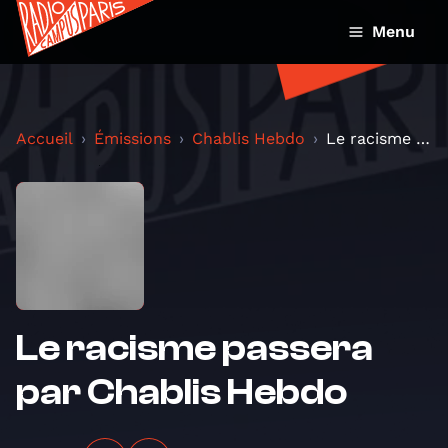
Menu
Accueil
Émissions
Chablis Hebdo
Le racisme passera par Chablis Hebdo
Le racisme passera
par Chablis Hebdo