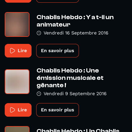
Chablis Hebdo : Y a t-il un
animateur
Vendredi 16 Septembre 2016
Lire
En savoir plus
Chablis Hebdo : Une
émission musicale et
gênante !
Vendredi 9 Septembre 2016
Lire
En savoir plus
Chablis Hebdo : Un Chablis