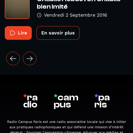
bien imité
Vendredi 2 Septembre 2016
Lire
En savoir plus
*
ra
*
cam
*
pa
dio
pus
ris
Radio Campus Paris est une radio associative locale qui vise à initier
aux pratiques radiophoniques et qui défend une mission d'intérêt
général : favoriser l'expression citoyenne, éduquer aux médias et