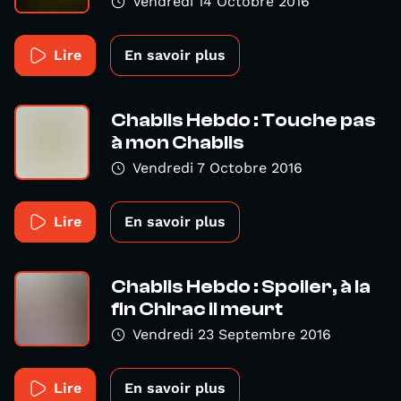
Vendredi 14 Octobre 2016
Lire
En savoir plus
Chablis Hebdo : Touche pas
à mon Chablis
Vendredi 7 Octobre 2016
Lire
En savoir plus
Chablis Hebdo : Spoiler, à la
fin Chirac il meurt
Vendredi 23 Septembre 2016
Lire
En savoir plus