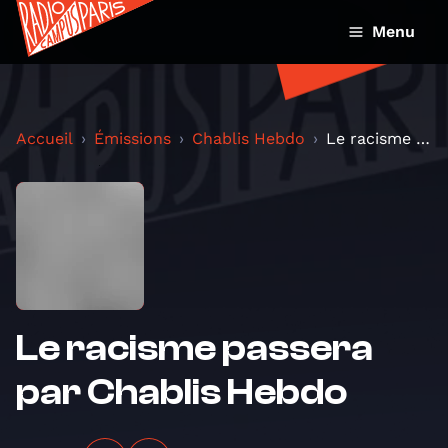
Menu
Accueil
Émissions
Chablis Hebdo
Le racisme passera par Chablis Hebdo
Le racisme passera
par Chablis Hebdo