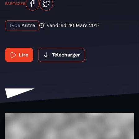
PARTAGER
Type
Autre
Vendredi 10 Mars 2017
Lire
Télécharger