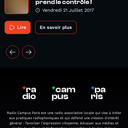
prend le contrôle !
Vendredi 21 Juillet 2017
Lire
En savoir plus
*
ra
*
cam
*
pa
dio
pus
ris
Radio Campus Paris est une radio associative locale qui vise à initier
aux pratiques radiophoniques et qui défend une mission d'intérêt
général : favoriser l'expression citoyenne, éduquer aux médias et