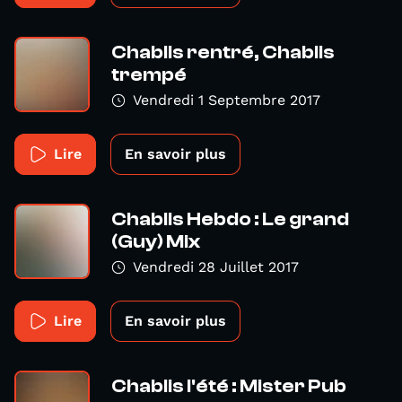
Chablis rentré, Chablis
trempé
Vendredi 1 Septembre 2017
Lire
En savoir plus
Chablis Hebdo : Le grand
(Guy) Mix
Vendredi 28 Juillet 2017
Lire
En savoir plus
Chablis l'été : Mister Pub