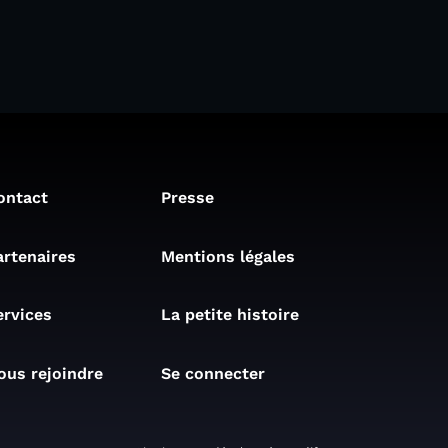
ontact
Presse
artenaires
Mentions légales
ervices
La petite histoire
ous rejoindre
Se connecter