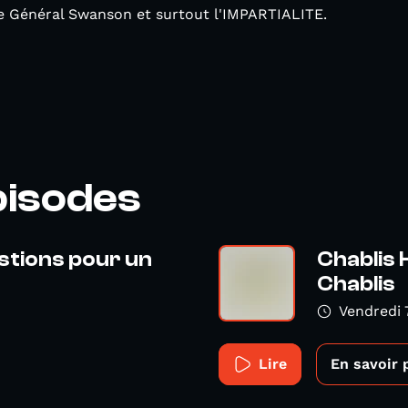
le Général Swanson et surtout l'IMPARTIALITE.
pisodes
stions pour un
Chablis 
Chablis
Vendredi 
Lire
En savoir 