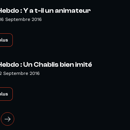
Hebdo : Y a t-il un animateur
 16 Septembre 2016
plus
Hebdo : Un Chablis bien imité
 2 Septembre 2016
plus