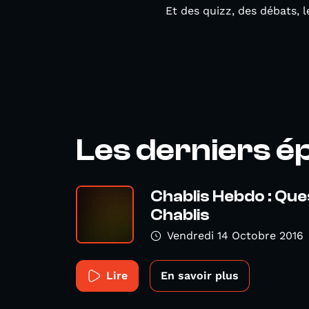
Et des quizz, des débats, 
Les derniers é
Chablis Hebdo : Que
Chablis
Vendredi 14 Octobre 2016
Lire
En savoir plus