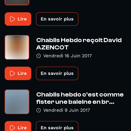
Lire
En savoir plus
Chablis Hebdo reçoit David
AZENCOT
Vendredi 16 Juin 2017
Lire
En savoir plus
Chablis hebdo c'est comme
fister une baleine en br...
Vendredi 9 Juin 2017
Lire
En savoir plus