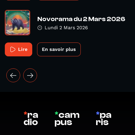
Novorama du 2 Mars 2026
Lundi 2 Mars 2026
Lire
En savoir plus
*
ra
*
cam
*
pa
dio
pus
ris