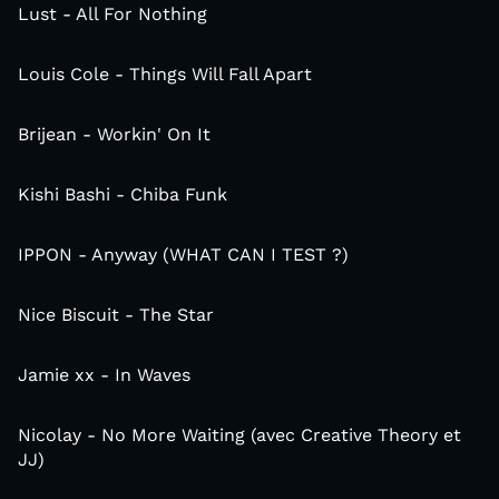
Lust - All For Nothing
Louis Cole - Things Will Fall Apart
Brijean - Workin' On It
Kishi Bashi - Chiba Funk
IPPON - Anyway (WHAT CAN I TEST ?)
Nice Biscuit - The Star
Jamie xx - In Waves
Nicolay - No More Waiting (avec Creative Theory et
JJ)