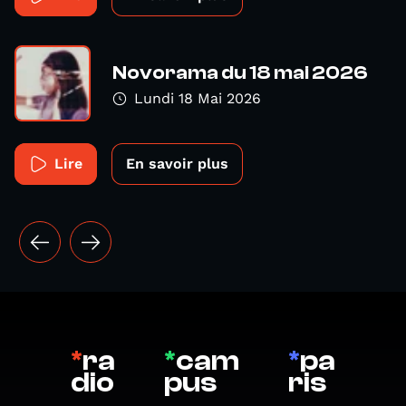
Novorama du 18 mai 2026
Lundi 18 Mai 2026
Lire
En savoir plus
*
ra
*
cam
*
pa
dio
pus
ris