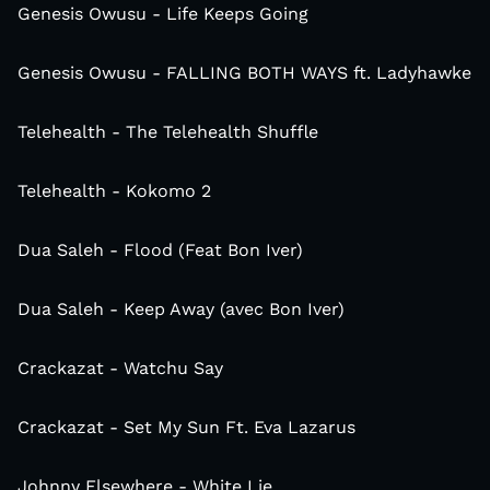
Genesis Owusu - Life Keeps Going
Genesis Owusu - FALLING BOTH WAYS ft. Ladyhawke
Telehealth - The Telehealth Shuffle
Telehealth - Kokomo 2
Dua Saleh - Flood (Feat Bon Iver)
Dua Saleh - Keep Away (avec Bon Iver)
Crackazat - Watchu Say
Crackazat - Set My Sun Ft. Eva Lazarus
Johnny Elsewhere - White Lie