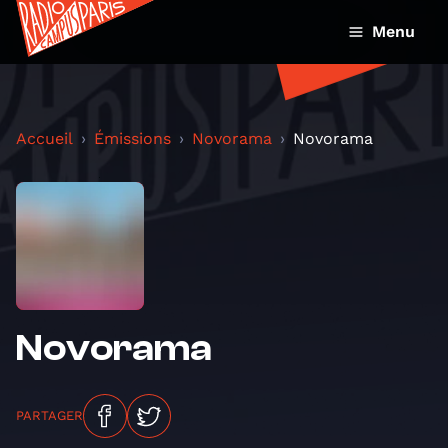
Menu
Accueil
Émissions
Novorama
Novorama
Novorama
PARTAGER