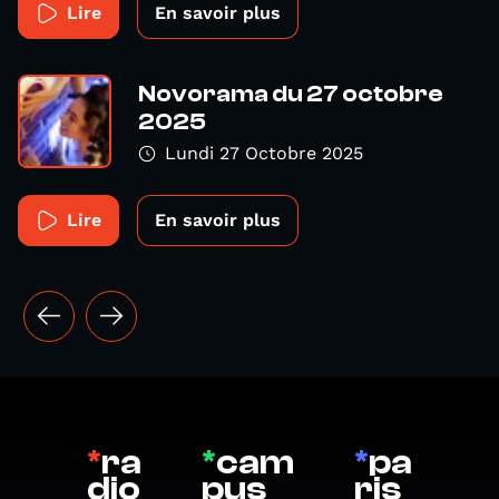
Lire
En savoir plus
Novorama du 27 octobre
2025
Lundi 27 Octobre 2025
Lire
En savoir plus
*
ra
*
cam
*
pa
dio
pus
ris