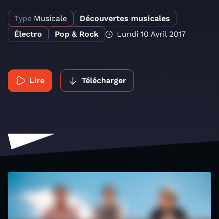
Type
Musicale
Découvertes musicales
Électro
Pop & Rock
Lundi 10 Avril 2017
Lire
Télécharger