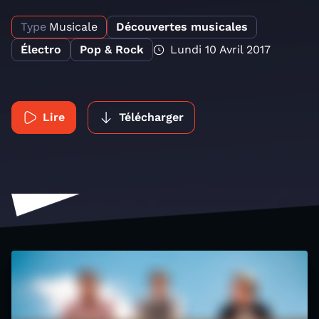
Type
Musicale
Découvertes musicales
Électro
Pop & Rock
Lundi 10 Avril 2017
Lire
Télécharger