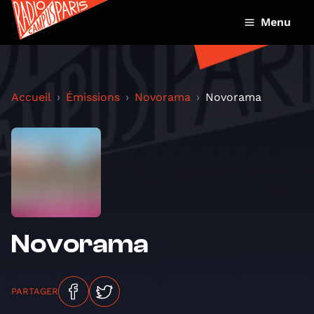
Menu
Accueil
Émissions
Novorama
Novorama
Novorama
PARTAGER