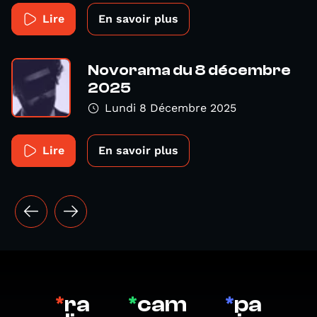
Lire
En savoir plus
Novorama du 8 décembre
2025
Lundi 8 Décembre 2025
Lire
En savoir plus
*
ra
*
cam
*
pa