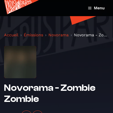
Menu
Accueil
Émissions
Novorama
Novorama - Zombie Zombie
Novorama - Zombie
Zombie