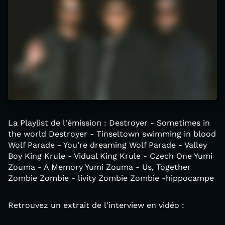
La Playlist de l'émission : Destroyer - Sometimes in
the world Destroyer - Tinseltown swimming in blood
Wolf Parade - You’re dreaming Wolf Parade - Valley
Boy King Krule - Vidual King Krule - Czech One Yumi
Zouma - A Memory Yumi Zouma - Us, Together
Zombie Zombie - livity Zombie Zombie -hippocampe
Retrouvez un extrait de l'interview en vidéo :