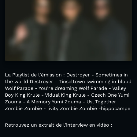
La Playlist de l'émission : Destroyer - Sometimes in
the world Destroyer - Tinseltown swimming in blood
Wolf Parade - You’re dreaming Wolf Parade - Valley
Boy King Krule - Vidual King Krule - Czech One Yumi
Zouma - A Memory Yumi Zouma - Us, Together
Zombie Zombie - livity Zombie Zombie -hippocampe
Retrouvez un extrait de l'interview en vidéo :