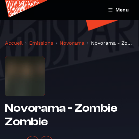
Menu
Accueil
Émissions
Novorama
Novorama - Zombie Zombie
Novorama - Zombie
Zombie