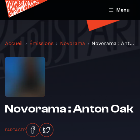
Menu
Accueil
Émissions
Novorama
Novorama : Anton Oak
Novorama : Anton Oak
PARTAGER