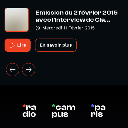
Emission du 2 février 2015
avec l'interview de Cla...
Mercredi 11 Février 2015
Lire
En savoir plus
*
ra
*
cam
*
pa
dio
pus
ris