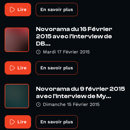
Lire
En savoir plus
Novorama du 16 Février
2015 avec l'interview de
DB...
Mardi 17 Février 2015
Lire
En savoir plus
Novorama du 9 février 2015
avec l'interview de My...
Dimanche 15 Février 2015
Lire
En savoir plus