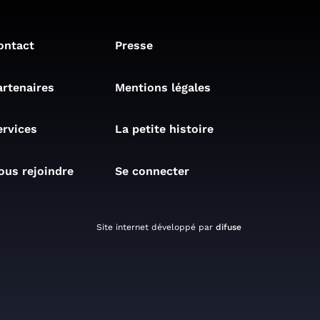
ontact
Presse
artenaires
Mentions légales
ervices
La petite histoire
ous rejoindre
Se connecter
Site internet développé par
difuse