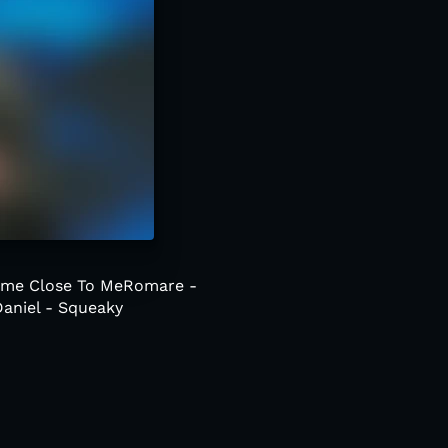
Come Close To MeRomare -
Daniel - Squeaky