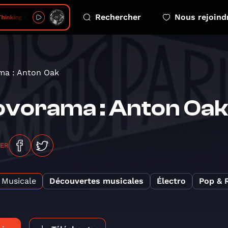
Rechercher
Nous rejoind
hinking Code
ma : Anton Oak
vorama : Anton Oak
GER
Musicale
Découvertes musicales
Électro
Pop & 