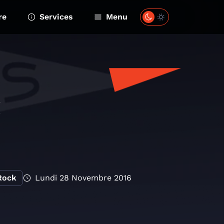
re
Services
Menu
Rock
Lundi 28 Novembre 2016