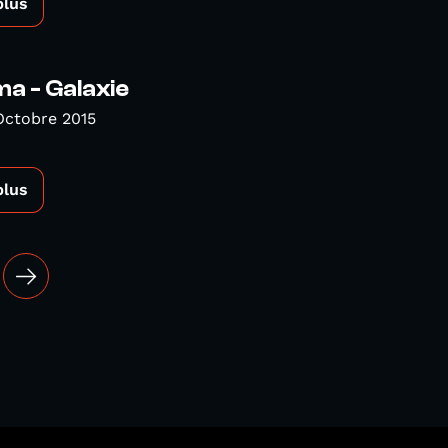
plus
a - Galaxie
Octobre 2015
plus