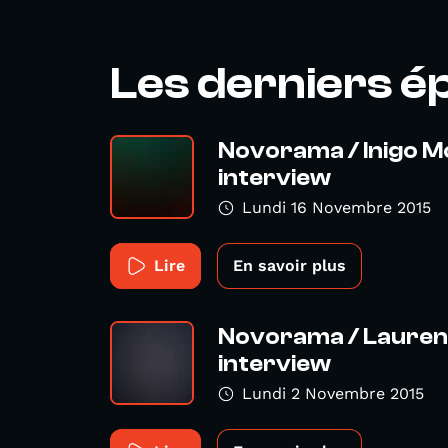
Les derniers é
Novorama / Inigo M
interview
Lundi 16 Novembre 2015
Lire
En savoir plus
Novorama / Laurent
interview
Lundi 2 Novembre 2015