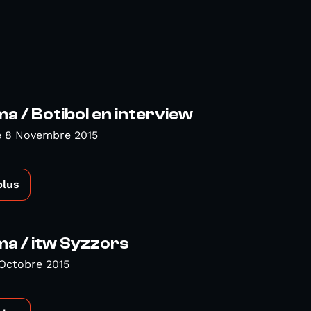
 / Botibol en interview
 8 Novembre 2015
plus
a / itw Syzzors
Octobre 2015