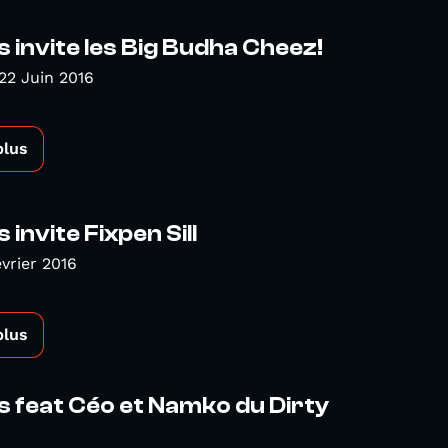
s invite les Big Budha Cheez!
22 Juin 2016
plus
 invite Fixpen Sill
évrier 2016
plus
s feat Céo et Namko du Dirty