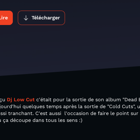
Lire
Télécharger
eçu
Dj Low Cut
c'était pour la sortie de son album "Dead 
jourd'hui quelques temps après la sortie de "Cold Cuts",
ssi tranchant. C'est aussi l'occasion de faire le point sur 
ù ça découpe dans tous les sens :)