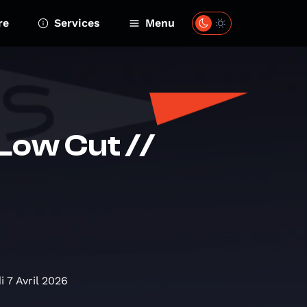
re
Services
Menu
Low Cut //
i 7 Avril 2026