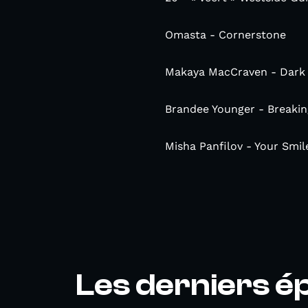
Omasta - Cornerstone
Makaya MacCraven - Dark
Brandee Younger - Breaking
Misha Panfilov - Your Smi
Les derniers é