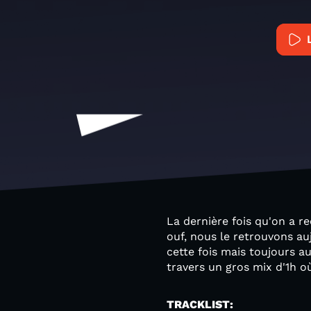
La dernière fois qu'on a r
ouf, nous le retrouvons au
cette fois mais toujours au
travers un gros mix d'1h o
TRACKLIST: