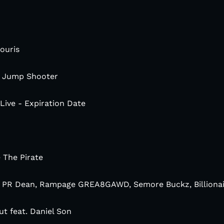
ouris
 / Jump Shooter
Live - Expiration Date
 The Pirate
» PR Dean, Rampage GREA8GAWD, Semore Buckz, Billiona
ut feat. Daniel Son