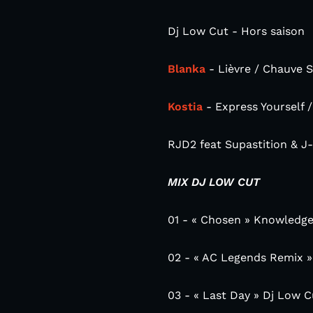
Dj Low Cut - Hors saison
Blanka
- Lièvre / Chauve S
Kostia
- Express Yourself
RJD2 feat Supastition & J-
MIX DJ LOW CUT
01 - « Chosen » Knowledge
02 - « AC Legends Remix 
03 - « Last Day » Dj Low C