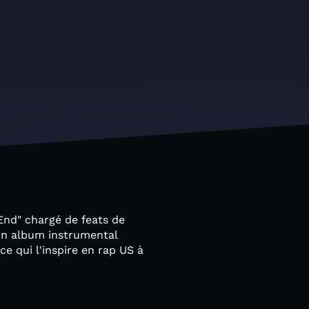
End" chargé de feats de
 un album instrumental
ce qui l'inspire en rap US à