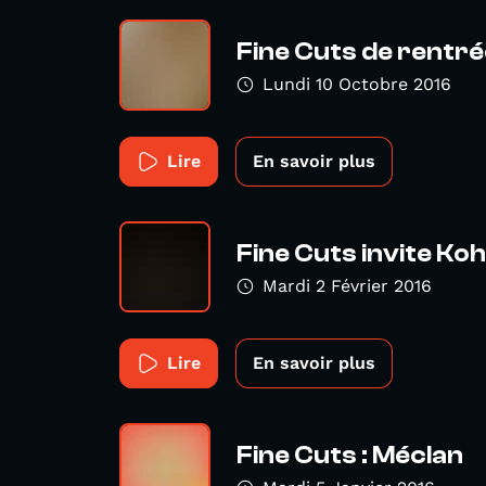
Fine Cuts de rentré
Lundi 10 Octobre 2016
Lire
En savoir plus
Fine Cuts invite Ko
Mardi 2 Février 2016
Lire
En savoir plus
Fine Cuts : Méclan