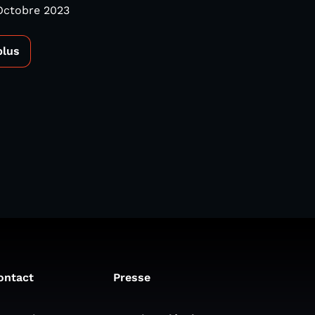
Octobre 2023
plus
ontact
Presse