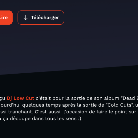
Lire
Télécharger
eçu
Dj Low Cut
c'était pour la sortie de son album "Dead 
jourd'hui quelques temps après la sortie de "Cold Cuts",
ssi tranchant. C'est aussi l'occasion de faire le point sur 
ù ça découpe dans tous les sens :)