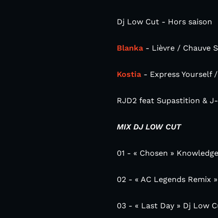
Dj Low Cut - Hors saison
Blanka
- Lièvre / Chauve S
Kostia
- Express Yourself
RJD2 feat Supastition & J-
MIX DJ LOW CUT
01 - « Chosen » Knowledge
02 - « AC Legends Remix 
03 - « Last Day » Dj Low C