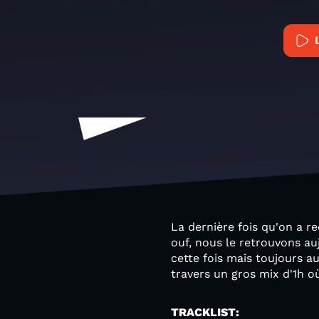
La dernière fois qu'on a r
ouf, nous le retrouvons au
cette fois mais toujours au
travers un gros mix d'1h o
TRACKLIST: