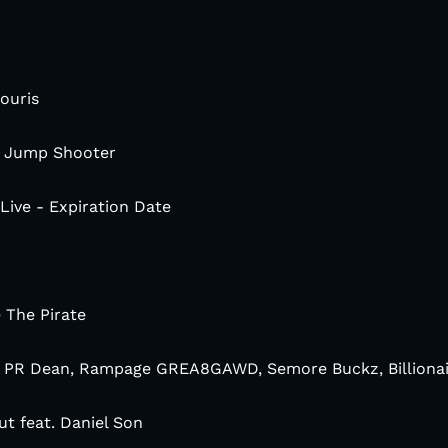
ouris
 / Jump Shooter
Live - Expiration Date
 The Pirate
» PR Dean, Rampage GREA8GAWD, Semore Buckz, Billiona
ut feat. Daniel Son