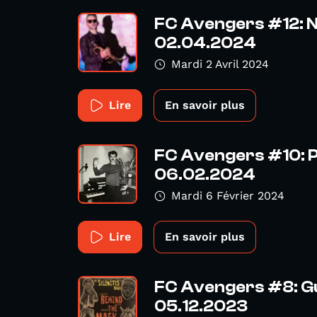
FC Avengers #12: N
02.04.2024
Mardi 2 Avril 2024
Lire
En savoir plus
FC Avengers #10: P
06.02.2024
Mardi 6 Février 2024
Lire
En savoir plus
FC Avengers #8: Gu
05.12.2023