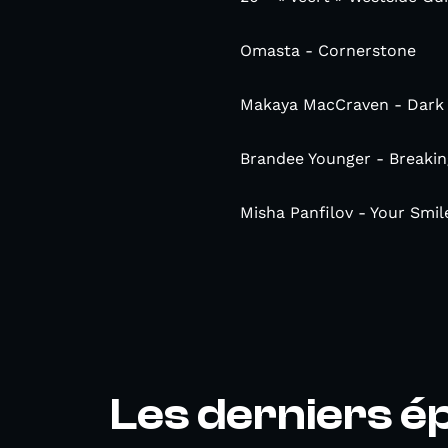
Omasta - Cornerstone
Makaya MacCraven - Dark
Brandee Younger - Breaking
Misha Panfilov - Your Smi
Les derniers é