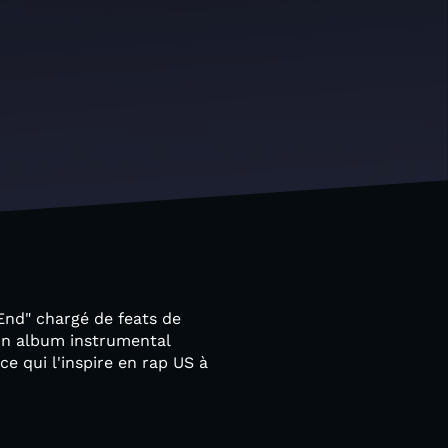
End" chargé de feats de
 un album instrumental
ce qui l'inspire en rap US à