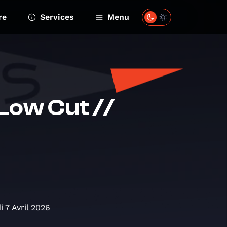
re
Services
Menu
Low Cut //
i 7 Avril 2026