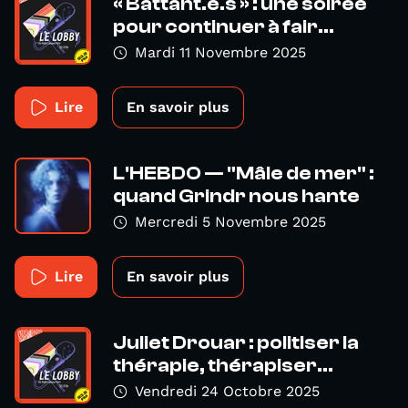
« Battant.e.s » : une soirée
pour continuer à fair...
Mardi 11 Novembre 2025
Lire
En savoir plus
L'HEBDO — "Mâle de mer" :
quand Grindr nous hante
Mercredi 5 Novembre 2025
Lire
En savoir plus
Juliet Drouar : politiser la
thérapie, thérapiser...
Vendredi 24 Octobre 2025