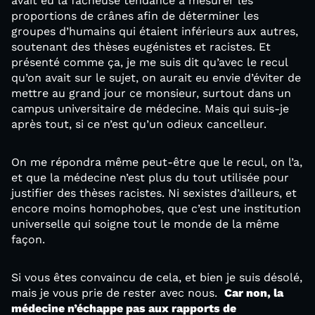
avait eu la fâcheuse tendance à mesurer les
proportions de crânes afin de déterminer les
groupes d’humains qui étaient inférieurs aux autres,
soutenant des thèses eugénistes et racistes. Et
présenté comme ça, je me suis dit qu’avec le recul
qu’on avait sur le sujet, on aurait eu envie d’éviter de
mettre au grand jour ce monsieur, surtout dans un
campus universitaire de médecine. Mais qui suis-je
après tout, si ce n’est qu’un odieux cancelleur.
On me répondra même peut-être que le recul, on l’a,
et que la médecine n’est plus du tout utilisée pour
justifier des thèses racistes. Ni sexistes d’ailleurs, et
encore moins homophobes, que c’est une institution
universelle qui soigne tout le monde de la même
façon.
Si vous êtes convaincu de cela, et bien je suis désolé,
mais je vous prie de rester avec nous.
Car non, la
médecine n’échappe pas aux rapports de