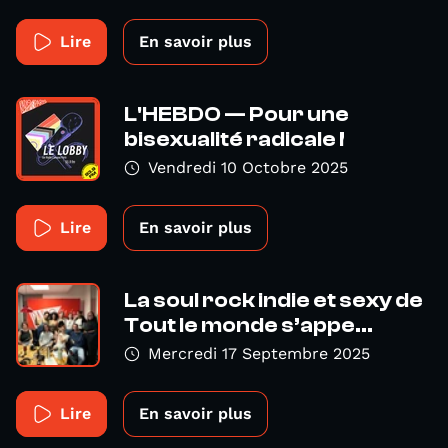
Lire
En savoir plus
L'HEBDO — Pour une
bisexualité radicale !
Vendredi 10 Octobre 2025
Lire
En savoir plus
La soul rock indie et sexy de
Tout le monde s’appe...
Mercredi 17 Septembre 2025
Lire
En savoir plus