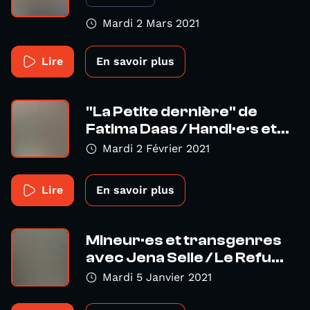
Mardi 2 Mars 2021
Lire
En savoir plus
"La Petite dernière" de
Fatima Daas / Handi·e·s et...
Mardi 2 Février 2021
Lire
En savoir plus
Mineur·es et transgenres
avec Jena Selle / Le Refu...
Mardi 5 Janvier 2021