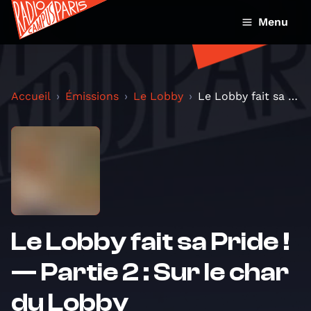
Menu
Accueil
Émissions
Le Lobby
Le Lobby fait sa Pride ! — Partie 2 : Sur le char...
Le Lobby fait sa Pride !
— Partie 2 : Sur le char
du Lobby