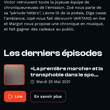
Victor retrouvent toute la joyeuse équipe de
chroniqueureuses de l'émission. Zoé nous parle de
sa "période hétéro", Léone lit de la poésie, Olga casse
l'ambiance, Ixpé nous fait découvrir VARTANG en live
et Margot nous propose une chronique en musique,
et fait gagner des cadeaux au public.
Les derniers épisodes
«La première marche» et la
transphobie dans le spo...
Mardi 25 Mai 2021
Lire
En savoir plus