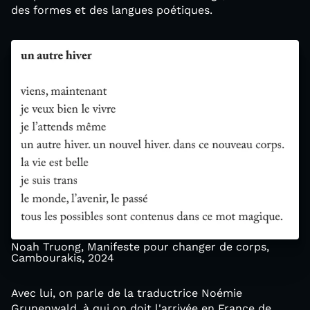
des formes et des langues poétiques.
Noah Truong, Manifeste pour changer de corps,
Cambourakis, 2024
Avec lui, on parle de la traductrice Noémie
Grunenwald, à qui on doit l'arrivée en France de