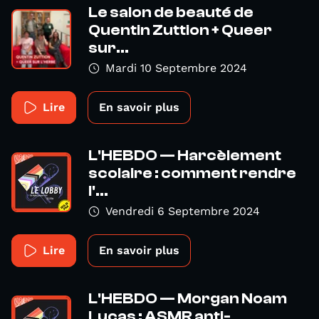
Le salon de beauté de
Quentin Zuttion + Queer
sur...
Mardi 10 Septembre 2024
Lire
En savoir plus
L'HEBDO — Harcèlement
scolaire : comment rendre
l'...
Vendredi 6 Septembre 2024
Lire
En savoir plus
L'HEBDO — Morgan Noam
Lucas : ASMR anti-