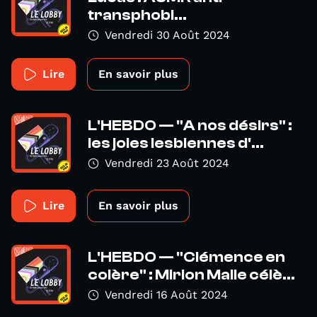
transphobi...
Vendredi 30 Août 2024
Lire
En savoir plus
L'HEBDO — "A nos désirs" :
les joies lesbiennes d'...
Vendredi 23 Août 2024
Lire
En savoir plus
L'HEBDO — "Clémence en
colère" : Mirion Malle célè...
Vendredi 16 Août 2024