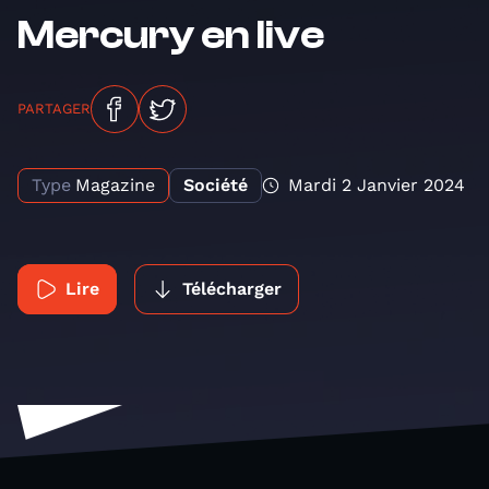
Mercury en live
PARTAGER
Type
Magazine
Société
Mardi 2 Janvier 2024
Lire
Télécharger