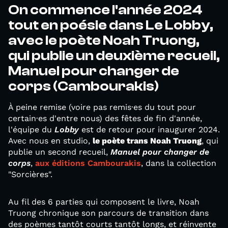
On commence l'année 2024
tout en poésie dans Le Lobby,
avec le poète Noah Truong,
qui publie un deuxième recueil,
Manuel pour changer de
corps (Cambourakis)
À peine remise (voire pas remis·es du tout pour
certain·es d'entre nous) des fêtes de fin d'année,
l'équipe du
Lobby
est de retour pour inaugurer 2024.
Avec nous en studio,
le poète trans Noah Truong
, qui
publie un second recueil,
Manuel pour changer de
corps
,
aux éditions Cambourakis
, dans la collection
"Sorcières".
Au fil des 6 parties qui composent le livre, Noah
Truong chronique son parcours de transition dans
des poèmes tantôt courts tantôt longs, et réinvente