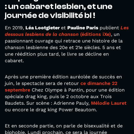
: un cabaret lesbien, et une
journée de visibilité bi !
En 2019,
Léa Lootgieter
et
Pauline Paris
publient
Les
dessous lesbiens de la chanson
(éditions iXe)
, un
passionnant ouvrage qui retrace une histoire de la
chanson lesbienne des 20e et 21e siècles. 5 ans et
une réédition plus tard, le livre se décline en
cabaret.
Après une première édition auréolée de succès en
juin, le spectacle sera de retour
ce dimanche 22
septembre
Chez Olympe à Pantin, pour une édition
spéciale drag king, puis le 2 octobre aux Trois
Baudets. Sur scène : Adrienne Pauly,
Mélodie Lauret
ou encore le drag king Power Beautom.
Et en seconde partie, on parle de bisexualité et de
biphobie. Lundi prochain, ce sera la journée