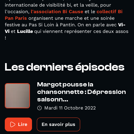
internationale de visibilité bi, et la veille, pour
l'occasion,
l'association Bi Cause
et le
collectif Bi
Pan Paris
organisent une marche et une soirée
festive au Pas Si Loin à Pantin. On en parle avec
Vi-
Vi
et
Lucille
qui viennent représenter ces deux assos
!
Les derniers épisodes
Margot pousse la
chansonnette : Dépression
saisonn...
Mardi 11 Octobre 2022
Lire
En savoir plus