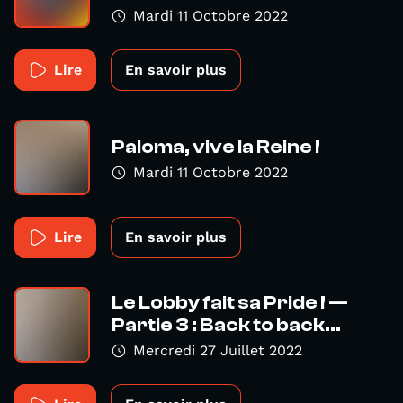
Mardi 11 Octobre 2022
Lire
En savoir plus
Paloma, vive la Reine !
Mardi 11 Octobre 2022
Lire
En savoir plus
Le Lobby fait sa Pride ! —
Partie 3 : Back to back...
Mercredi 27 Juillet 2022