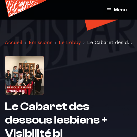
Menu
Accueil
Émissions
Le Lobby
Le Cabaret des dessous lesbiens + Visibilité bi
Le Cabaret des
dessous lesbiens +
Visibilité bi