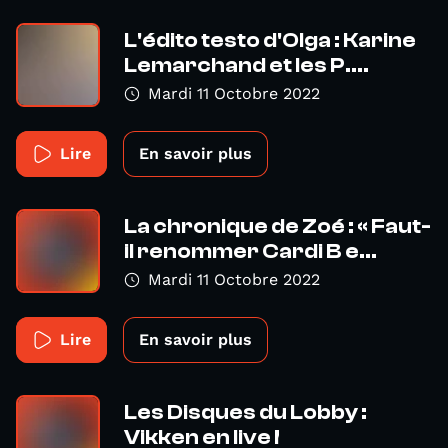
L'édito testo d'Olga : Karine
Lemarchand et les P....
Mardi 11 Octobre 2022
Lire
En savoir plus
La chronique de Zoé : « Faut-
il renommer Cardi B e...
Mardi 11 Octobre 2022
Lire
En savoir plus
Les Disques du Lobby :
Vikken en live !