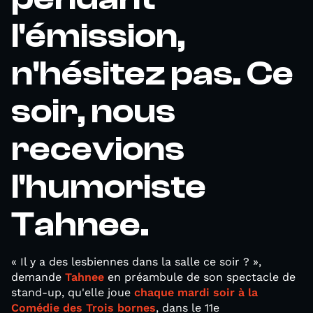
l'émission,
n'hésitez pas. Ce
soir, nous
recevions
l'humoriste
Tahnee.
« Il y a des lesbiennes dans la salle ce soir ? »,
demande
Tahnee
en préambule de son spectacle de
stand-up, qu'elle joue
chaque mardi soir à la
Comédie des Trois bornes
, dans le 11e