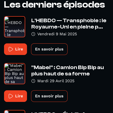
Les derniers épisodes
L'HEBDO — Transphobie : le
Royaume-Uni en pleine p...
Vendredi 9 Mai 2025
Lire
En savoir plus
"Mabel" : Camion Bip Bip au
plus haut de sa forme
Mardi 29 Avril 2025
Lire
En savoir plus