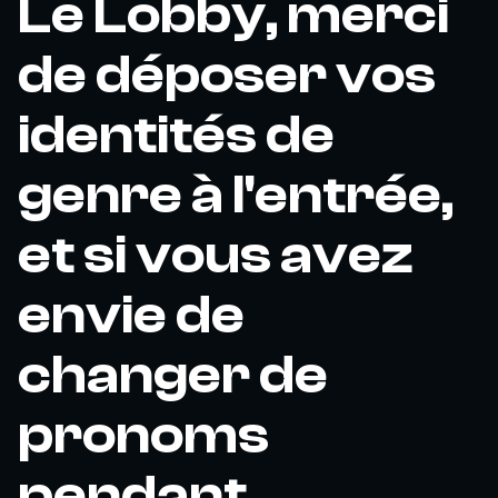
Le Lobby, merci
de déposer vos
identités de
genre à l'entrée,
et si vous avez
envie de
changer de
pronoms
pendant