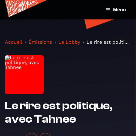
Menu
Accueil
Émissions
Le Lobby
Le rire est politique, avec Tahnee
Le rire est politique,
avec Tahnee