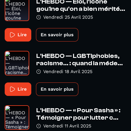
L'HEBDO — Éloi, l'icône
gou1ne qu'on a bien mérité...
Vendredi 25 Avril 2025
Lire
En savoir plus
L'HEBDO — LGBTIphobies,
racisme... : quand la méde...
Vendredi 18 Avril 2025
Lire
En savoir plus
L'HEBDO — « Pour Sasha » :
Témoigner pour lutter c...
Vendredi 11 Avril 2025