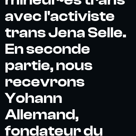
avec l'activiste
trans Jena Selle.
En seconde
partie, nous
recevrons
Yohann
Allemand,
fondateur du