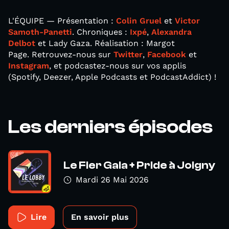
L'ÉQUIPE — Présentation :
Colin Gruel
et
Victor
Samoth-Panetti
. Chroniques :
Ixpé
,
Alexandra
Delbot
et Lady Gaza. Réalisation : Margot
Page. Retrouvez-nous sur
Twitter
,
Facebook
et
Instagram
, et podcastez-nous sur vos applis
(Spotify, Deezer, Apple Podcasts et PodcastAddict) !
Les derniers épisodes
Le Fier Gala + Pride à Joigny
Mardi 26 Mai 2026
Lire
En savoir plus