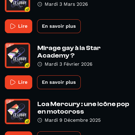
Mardi 3 Mars 2026
Lire
En savoir plus
Mirage gay à la Star
Academy ?
Mardi 3 Février 2026
Lire
En savoir plus
Loa Mercury : une icône pop
en motocross
Mardi 9 Décembre 2025