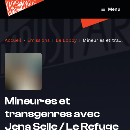
Menu
Accueil
Émissions
Le Lobby
Mineur·es et transgenres avec Jena Selle / Le Refu...
Mineur·es et
transgenres avec
Jena Selle / Le Refuge