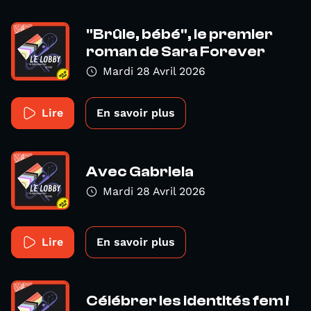
"Brûle, bébé", le premier
roman de Sara Forever
Mardi 28 Avril 2026
Lire
En savoir plus
Avec Gabriela
Mardi 28 Avril 2026
Lire
En savoir plus
Célébrer les identités fem !