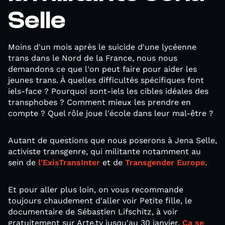
Selle
Moins d'un mois après le suicide d'une lycéenne
trans dans le Nord de la France, nous nous
demandons ce que l'on peut faire pour aider les
jeunes trans. À quelles difficultés spécifiques font
iels-face ? Pourquoi sont-iels les cibles idéales des
transphobes ? Comment mieux les prendre en
compte ? Quel rôle joue l'école dans leur mal-être ?
Autant de questions que nous poserons à Jena Selle,
activiste transgenre, qui militante notamment au
sein de
l'ExisTransInter
et de
Transgender Europe
.
Et pour aller plus loin, on vous recommande
toujours chaudement d'aller voir Petite fille, le
documentaire de Sébastien Lifschitz, à voir
gratuitement sur Arte.tv jusqu'au 30 janvier.
Ça se