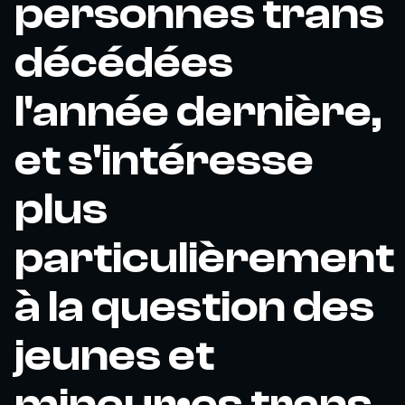
personnes trans
décédées
l'année dernière,
et s'intéresse
plus
particulièrement
à la question des
jeunes et
mineur•es trans