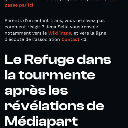
passe par ici
.
Parents d'un enfant trans, vous ne savez pas
comment réagir ? Jena Selle vous renvoie
notamment vers le
WikiTrans
, et vers la ligne
d'écoute de l'association
Contact
<3.
Le Refuge dans
la tourmente
après les
révélations de
Médiapart