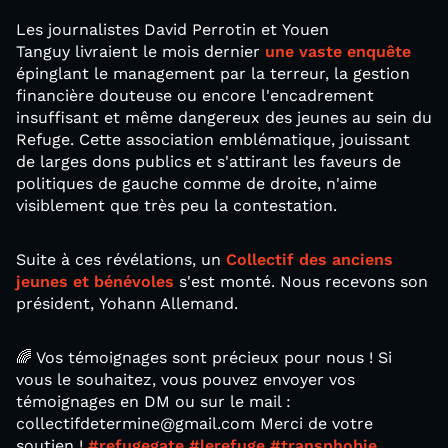
Les journalistes David Perrotin et Youen
Tanguy livraient le mois dernier
une vaste enquête
épinglant le management par la terreur, la gestion
financière douteuse ou encore l'encadrement
insuffisant et même dangereux des jeunes au sein du
Refuge. Cette association emblématique, jouissant
de larges dons publics et s'attirant les faveurs de
politiques de gauche comme de droite, n'aime
visiblement que très peu la contestation.
Suite à ces révélations, un
Collectif des anciens
jeunes et bénévoles
s'est monté. Nous recevons son
président, Yohann Allemand.
🌈 Vos témoignages sont précieux pour nous ! Si
vous le souhaitez, vous pouvez envoyer vos
témoignages en DM ou sur le mail :
collectifdetermine@gmail.com Merci de votre
soutien !
#refugegate
#lerefuge
#transphobie