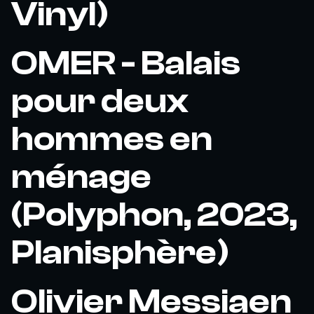
Vinyl)
OMER - Balais
pour deux
hommes en
ménage
(Polyphon, 2023,
Planisphère)
Olivier Messiaen