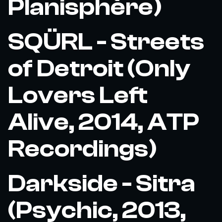
Planisphère)
SQÜRL - Streets
of Detroit (Only
Lovers Left
Alive, 2014, ATP
Recordings)
Darkside - Sitra
(Psychic, 2013,