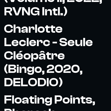
RVNG Intl.)
Charlotte
Leclerc - Seule
Cléopâtre
(Bingo, 2020,
DELODIO)
Floating Points,