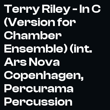
Terry Riley - In C
(Version for
Chamber
Ensemble) (int.
Ars Nova
Copenhagen,
Percurama
Percussion