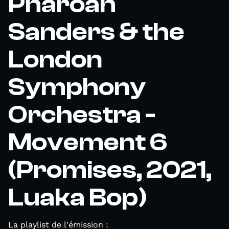
Pharoah
Sanders & the
London
Symphony
Orchestra -
Movement 6
(Promises, 2021,
Luaka Bop)
La playlist de l'émission :