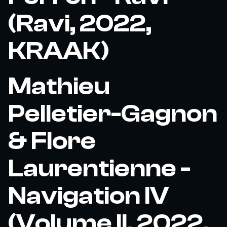
(Ravi, 2022,
KRAAK)
Mathieu
Pelletier-Gagnon
& Flore
Laurentienne -
Navigation IV
(Volume II, 2022,