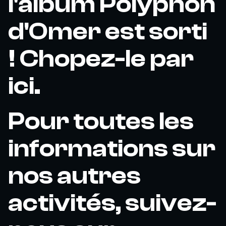
l'album Polyphon
d'Omer est sorti
! Chopez-le par
ici.
Pour toutes les
informations sur
nos autres
activités, suivez-