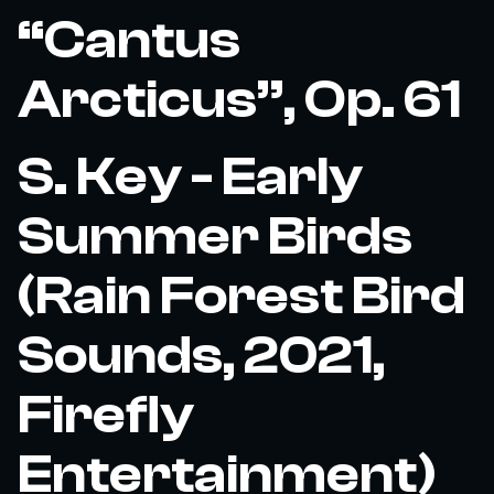
“Cantus
Arcticus”, Op. 61
S. Key - Early
Summer Birds
(Rain Forest Bird
Sounds, 2021,
Firefly
Entertainment)