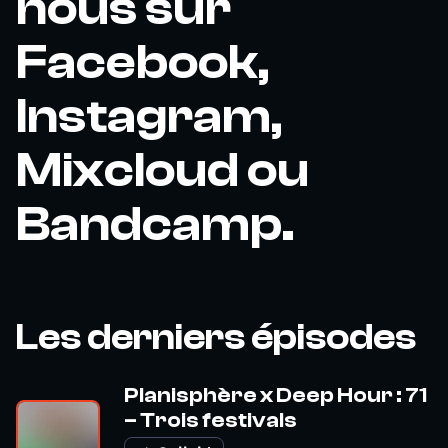
nous sur
Facebook,
Instagram,
Mixcloud ou
Bandcamp.
Les derniers épisodes
Planisphère x Deep Hour : 71
– Trois festivals