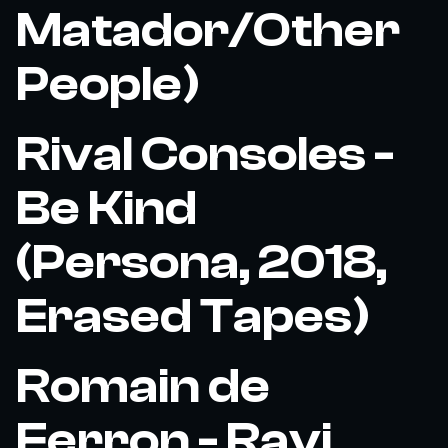
Matador/Other
People)
Rival Consoles -
Be Kind
(Persona, 2018,
Erased Tapes)
Romain de
Ferron - Ravi