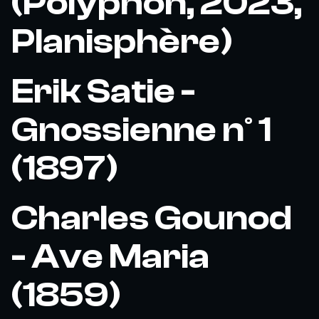
(Polyphon, 2023,
Planisphère)
Erik Satie -
Gnossienne n° 1
(1897)
Charles Gounod
- Ave Maria
(1859)