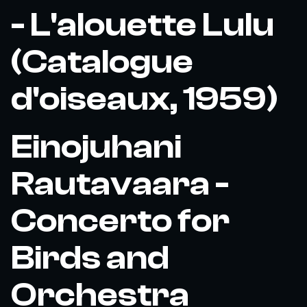
- L'alouette Lulu
(Catalogue
d'oiseaux, 1959)
Einojuhani
Rautavaara -
Concerto for
Birds and
Orchestra