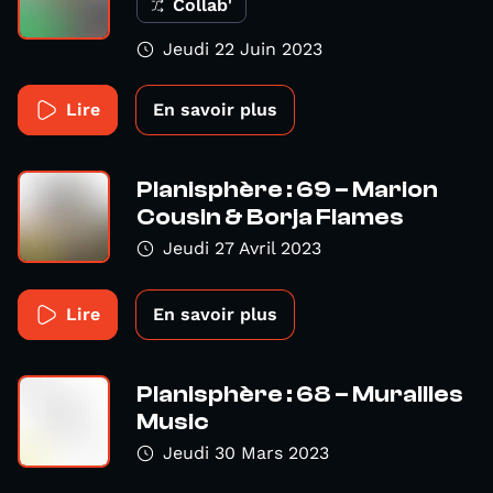
Collab'
Jeudi 22 Juin 2023
Lire
En savoir plus
Planisphère : 69 – Marion
Cousin & Borja Flames
Jeudi 27 Avril 2023
Lire
En savoir plus
Planisphère : 68 – Murailles
Music
Jeudi 30 Mars 2023