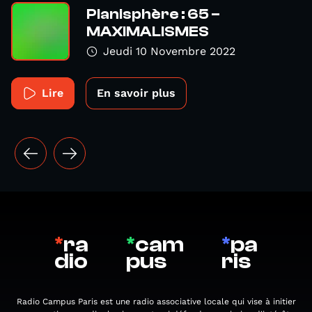
Planisphère : 65 –
MAXIMALISMES
Jeudi 10 Novembre 2022
Lire
En savoir plus
*
ra
*
cam
*
pa
dio
pus
ris
Radio Campus Paris est une radio associative locale qui vise à initier