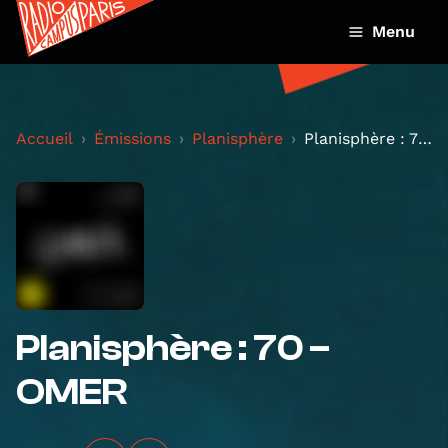
Menu
Accueil
Émissions
Planisphère
Planisphère : 70 – OMER
Planisphère : 70 –
OMER