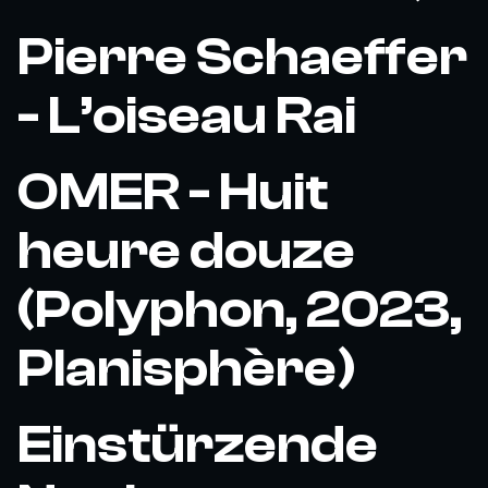
Pierre Schaeffer
- L’oiseau Rai
OMER - Huit
heure douze
(Polyphon, 2023,
Planisphère)
Einstürzende