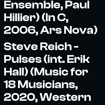
Ensemble, Paul
Hillier) (In C,
2006, Ars Nova)
Steve Reich -
Pulses (int. Erik
Hall) (Music for
18 Musicians,
2020, Western