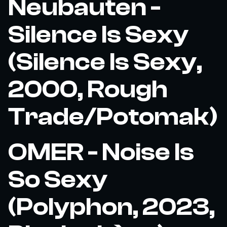
Neubauten -
Silence Is Sexy
(Silence Is Sexy,
2000, Rough
Trade/Potomak)
OMER - Noise Is
So Sexy
(Polyphon, 2023,