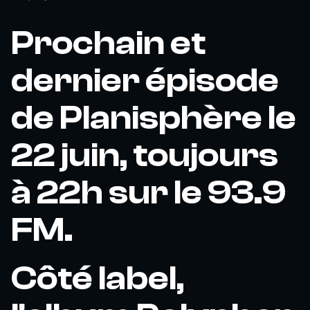
Prochain et
dernier épisode
de Planisphère le
22 juin, toujours
à 22h sur le 93.9
FM.
Côté label,