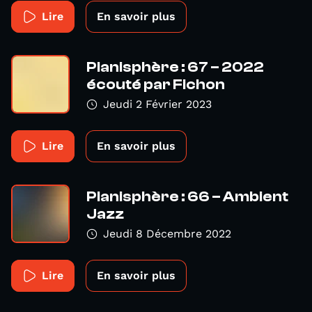
Lire
En savoir plus
Planisphère : 67 – 2022
écouté par Fichon
Jeudi 2 Février 2023
Lire
En savoir plus
Planisphère : 66 – Ambient
Jazz
Jeudi 8 Décembre 2022
Lire
En savoir plus