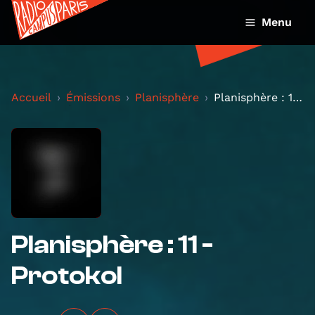
Menu
Accueil
Émissions
Planisphère
Planisphère : 11 - Protokol
Planisphère : 11 -
Protokol