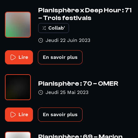
Planisphère x Deep Hour : 71
– Trois festivals
Collab'
Jeudi 22 Juin 2023
Lire
En savoir plus
Planisphère : 70 – OMER
Jeudi 25 Mai 2023
Lire
En savoir plus
Planisphère : 69 – Marion