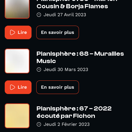
Cousin & Borja Flames
Jeudi 27 Avril 2023
Lire
En savoir plus
Planisphère : 68 – Murailles
Music
Jeudi 30 Mars 2023
Lire
En savoir plus
Planisphère : 67 – 2022
écouté par Fichon
Jeudi 2 Février 2023