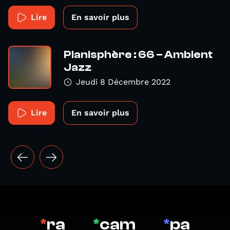
Lire
En savoir plus
Planisphère : 66 – Ambient
Jazz
Jeudi 8 Décembre 2022
Lire
En savoir plus
*
ra
*
cam
*
pa