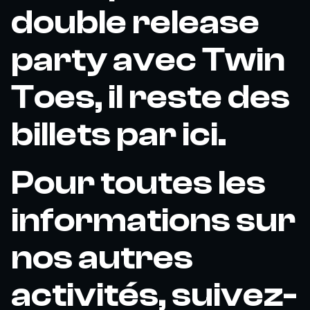
double release
party avec Twin
Toes, il reste des
billets par ici.
Pour toutes les
informations sur
nos autres
activités, suivez-