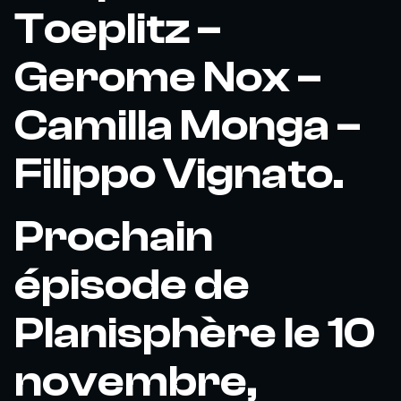
Toeplitz –
Gerome Nox –
Camilla Monga –
Filippo Vignato.
Prochain
épisode de
Planisphère le 10
novembre,