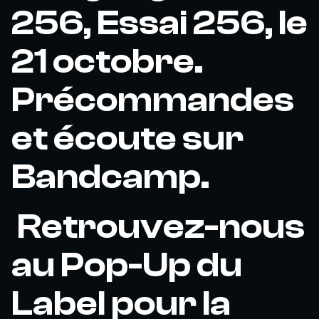
256, Essai 256, le
21 octobre.
Précommandes
et écoute sur
Bandcamp.
Retrouvez-nous
au Pop-Up du
Label pour la