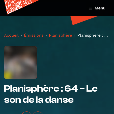
Menu
Accueil
Émissions
Planisphère
Planisphère : 64 – Le son de la danse
Planisphère : 64 – Le
son de la danse