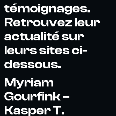
témoignages.
Retrouvez leur
actualité sur
leurs sites ci-
dessous.
Myriam
Gourfink –
Kasper T.