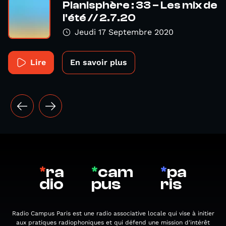
Planisphère : 33 – Les mix de
l'été // 2.7.20
Jeudi 17 Septembre 2020
Lire
En savoir plus
*
ra
*
cam
*
pa
dio
pus
ris
Radio Campus Paris est une radio associative locale qui vise à initier
aux pratiques radiophoniques et qui défend une mission d'intérêt