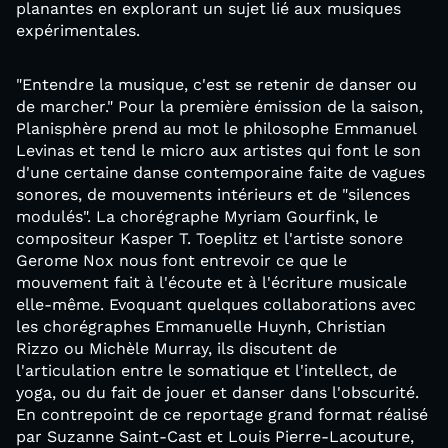
planantes en explorant un sujet lié aux musiques
expérimentales.
"Entendre la musique, c'est se retenir de danser ou
de marcher." Pour la première émission de la saison,
Planisphère prend au mot le philosophe Emmanuel
Levinas et tend le micro aux artistes qui font le son
d'une certaine danse contemporaine faite de vagues
sonores, de mouvements intérieurs et de "silences
modulés". La chorégraphe Myriam Gourfink, le
compositeur Kasper T. Toeplitz et l'artiste sonore
Gerome Nox nous font entrevoir ce que le
mouvement fait à l'écoute et à l'écriture musicale
elle-même. Evoquant quelques collaborations avec
les chorégraphes Emmanuelle Huynh, Christian
Rizzo ou Michèle Murray, ils discutent de
l'articulation entre le somatique et l'intellect, de
yoga, ou du fait de jouer et danser dans l'obscurité.
En contrepoint de ce reportage grand format réalisé
par Suzanne Saint-Cast et Louis Pierre-Lacouture,