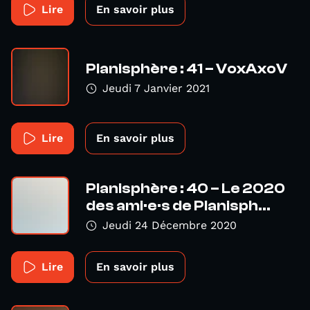
Lire
En savoir plus
Planisphère : 41 – VoxAxoV
Jeudi 7 Janvier 2021
Lire
En savoir plus
Planisphère : 40 – Le 2020
des ami·e·s de Planisph...
Jeudi 24 Décembre 2020
Lire
En savoir plus