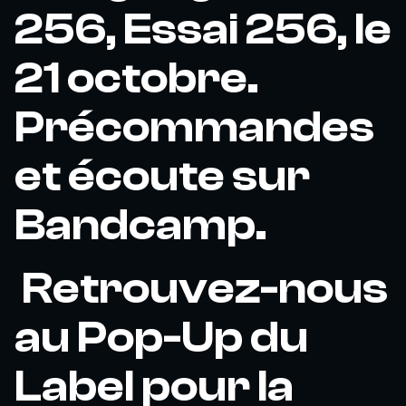
256, Essai 256, le
21 octobre.
Précommandes
et écoute sur
Bandcamp.
Retrouvez-nous
au Pop-Up du
Label pour la