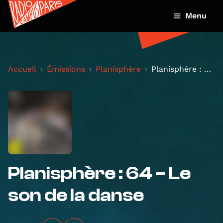
Menu
Accueil
Émissions
Planisphère
Planisphère : 64 – Le son de la danse
Planisphère : 64 – Le
son de la danse