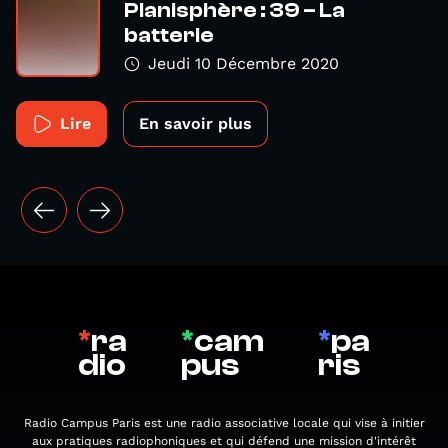
Planisphère : 39 – La
batterie
Jeudi 10 Décembre 2020
Lire
En savoir plus
*
ra
*
cam
*
pa
dio
pus
ris
Radio Campus Paris est une radio associative locale qui vise à initier
aux pratiques radiophoniques et qui défend une mission d'intérêt