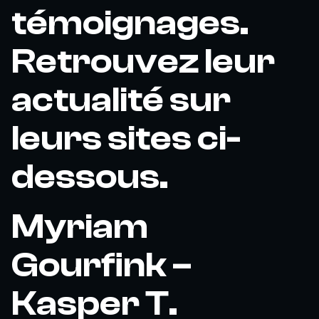
témoignages.
Retrouvez leur
actualité sur
leurs sites ci-
dessous.
Myriam
Gourfink –
Kasper T.