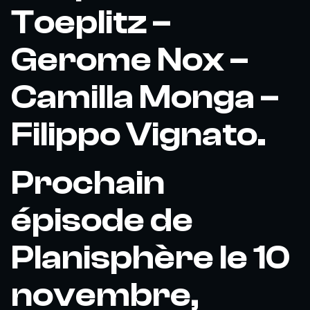
Toeplitz –
Gerome Nox –
Camilla Monga –
Filippo Vignato.
Prochain
épisode de
Planisphère le 10
novembre,