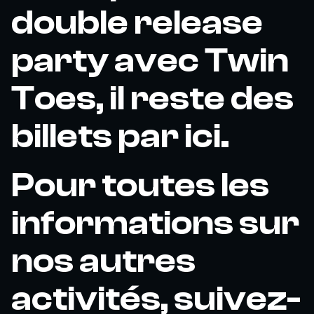
double release
party avec Twin
Toes, il reste des
billets par ici.
Pour toutes les
informations sur
nos autres
activités, suivez-