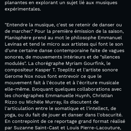
planantes en explorant un sujet lié aux musiques
expérimentales.
"Entendre la musique, c'est se retenir de danser ou
de marcher." Pour la première émission de la saison,
Planisphère prend au mot le philosophe Emmanuel
Levinas et tend le micro aux artistes qui font le son
d'une certaine danse contemporaine faite de vagues
sonores, de mouvements intérieurs et de "silences
modulés". La chorégraphe Myriam Gourfink, le
compositeur Kasper T. Toeplitz et l'artiste sonore
Gerome Nox nous font entrevoir ce que le
mouvement fait à l'écoute et à l'écriture musicale
elle-même. Evoquant quelques collaborations avec
les chorégraphes Emmanuelle Huynh, Christian
Rizzo ou Michèle Murray, ils discutent de
l'articulation entre le somatique et l'intellect, de
yoga, ou du fait de jouer et danser dans l'obscurité.
En contrepoint de ce reportage grand format réalisé
par Suzanne Saint-Cast et Louis Pierre-Lacouture,