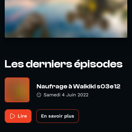
Les derniers épisodes
Naufrage à Waikiki s03e12
Samedi 4 Juin 2022
Lire
En savoir plus