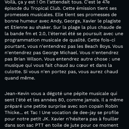
Voilà, ça y est ! On l'attendait tous. C'est le 47e
épisode du Tropical Club. Cette émission tient ses
promesses musicales. Elle tient ses promesses de
bonne humeur avec Andy, George, Xavier le plagiste
et Etienne au shaker. Sur la plage la plus chaude de
la bande fm et 2.0, l'éternel été se poursuit avec une
programmation musicale de qualité. Cette fois-ci
pourtant, vous n'entendrez pas les Beach Boys. Vous
n'entendrez pas George Michael. Vous n'entendrez
pas Brian Wilson. Vous entendrez autre chose : une
musique qui vous fait chaud au cœur et dans la
culotte. Si vous n'en portez pas, vous aurez chaud
quand même.
Jean-Kevin vous a dégoté une pépite musicale qui
sent l'été et les années 80, comme jamais. Il a même
préparé une petite surprise avec son copain Robin
Thicke... et Tac ! Une vocation de dee-jay se profile
pour notre petit JK. Xavier n'hésitera pas à fouiller
dans son sac PTT en toile de jute pour ce moment