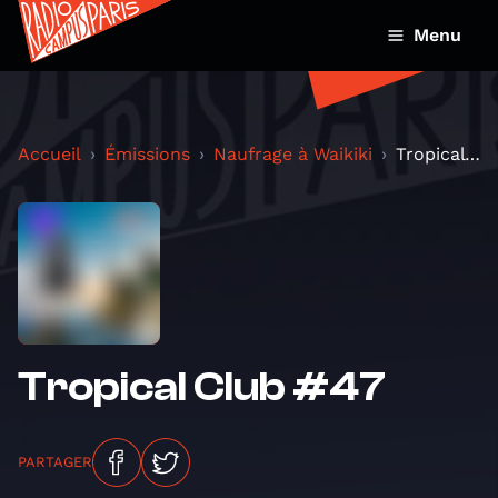
Menu
Accueil
Émissions
Naufrage à Waikiki
Tropical Club #47
Tropical Club #47
PARTAGER