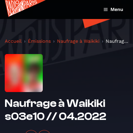
Menu
Accueil
Émissions
Naufrage à Waikiki
Naufrage à Waikiki s03e10 // 04.2022
Naufrage à Waikiki
s03e10 // 04.2022