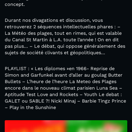
concept.
Durant nos divagations et discussion, vous
retrouverez 2 séquences intellectuelles phares : –
La Météo des plages, tout en rimes, qui est valable
du Canal St Martin à L.A. toute l’année ! On en dit
pas plus… – Le débat, qui oppose généralement des
sujets de société clivants et géopolitiques…
PLAYLIST : « Les diplomes »en 1966- Reprise de
Simon and Garfunkel avant d’aller au goulag Butter
Bullets – L’heure de l’heure La Meteo des Plages
encore dans le nouveau climat parisien Luna Sea –
Aptitude Test Love and Rockets – Youth Le debat :
GALET ou SABLE ?! Nicki Minaj – Barbie Tingz Prince
– Play in the Sunshine