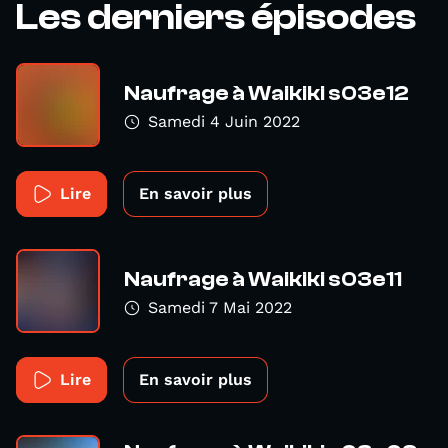
Les derniers épisodes
Naufrage à Waikiki s03e12
Samedi 4 Juin 2022
Lire
En savoir plus
Naufrage à Waikiki s03e11
Samedi 7 Mai 2022
Lire
En savoir plus