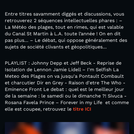
Entre titres savamment diggés et discussions, vous
retrouverez 2 séquences intellectuelles phares : –
La Météo des plages, tout en rimes, qui est valable
du Canal St Martin à L.A. toute l’année ! On en dit
pas plus… – Le débat, qui oppose généralement des
sujets de société clivants et géopolitiques…
PLAYLIST : Johnny Depp et Jeff Beck - Reprise de
Isolation de Lennon Jamie Lidell – I'm Selfish La
Meteo des Plages on va jusqu'a Pontault Combault
et charcutier Dir en Grey - Raison d'etre The Who -
Eminence Front Le debat : quel est le meilleur jour
de la semaine : le samedi ou le dimanche ?! Sivuca -
Rosana Favela Prince – Forever in my Life et comme
elle est coupee, retrouvez le
titre ICI