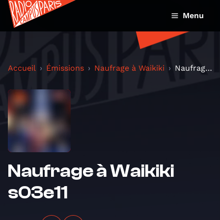
Menu
Accueil
Émissions
Naufrage à Waikiki
Naufrage à Waikiki s03e11
Naufrage à Waikiki
s03e11