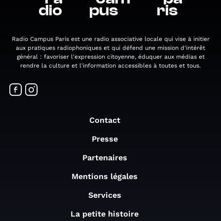
dio
pus
ris
Radio Campus Paris est une radio associative locale qui vise à initier
aux pratiques radiophoniques et qui défend une mission d'intérêt
général : favoriser l'expression citoyenne, éduquer aux médias et
rendre la culture et l'information accessibles à toutes et tous.
Contact
Presse
Partenaires
Mentions légales
Services
La petite histoire