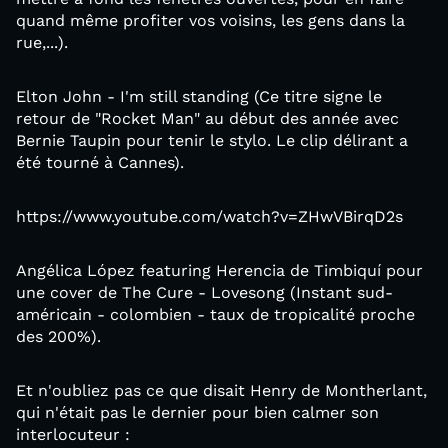
quand même profiter vos voisins, les gens dans la
rue,...).
Elton John - I'm still standing (Ce titre signe le
retour de "Rocket Man" au début des année avec
Bernie Taupin pour tenir le stylo. Le clip délirant a
été tourné à Cannes).
https://www.youtube.com/watch?v=ZHwVBirqD2s
Angélica López featuring Herencia de Timbiquí pour
une cover de The Cure - Lovesong (Instant sud-
américain - colombien - taux de tropicalité proche
des 200%).
Et n'oubliez pas ce que disait Henry de Montherlant,
qui n'était pas le dernier pour bien calmer son
interlocuteur :