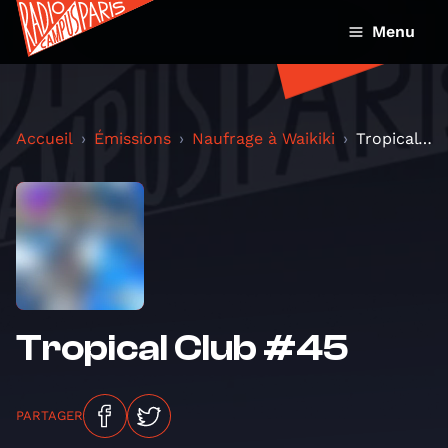
Menu
Accueil
Émissions
Naufrage à Waikiki
Tropical Club #45
Tropical Club #45
PARTAGER