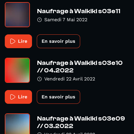
Naufrage à Waikiki s03e11
Samedi 7 Mai 2022
Lire
En savoir plus
Naufrage à Waikiki s03e10
// 04.2022
Vendredi 22 Avril 2022
Lire
En savoir plus
Naufrage à Waikiki s03e09
// 03.2022