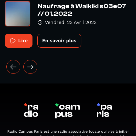
Naufrage à Waikiki s03e07
// 01.2022
Vendredi 22 Avril 2022
Lire
En savoir plus
*
ra
*
cam
*
pa
dio
pus
ris
Radio Campus Paris est une radio associative locale qui vise à initier