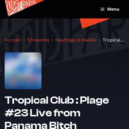
Menu
Accueil
Émissions
Naufrage à Waikiki
Tropical Club : Plage #23 Live from Panama Bitch
Tropical Club : Plage
#23 Live from
Panama Bitch