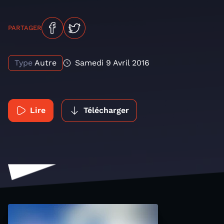
PARTAGER
Type
Autre
Samedi 9 Avril 2016
Lire
Télécharger