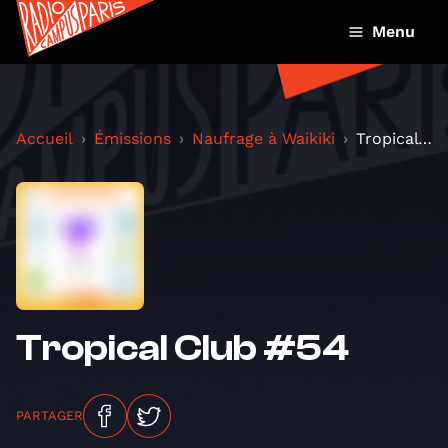
Menu
Accueil
Émissions
Naufrage à Waikiki
Tropical Club #54
Tropical Club #54
PARTAGER