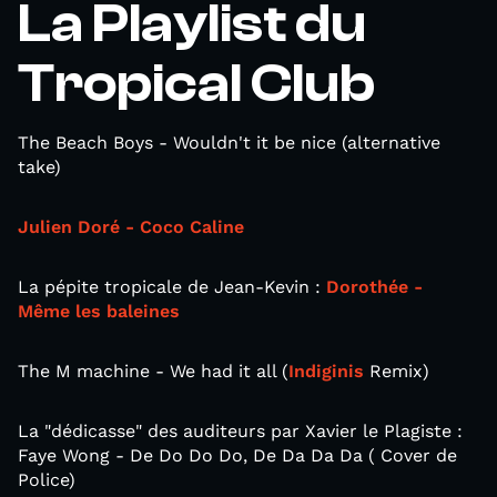
La Playlist du
Tropical Club
The Beach Boys - Wouldn't it be nice (alternative
take)
Julien Doré - Coco Caline
La pépite tropicale de Jean-Kevin :
Dorothée -
Même les baleines
The M machine - We had it all (
Indiginis
Remix)
La "dédicasse" des auditeurs par Xavier le Plagiste :
Faye Wong - De Do Do Do, De Da Da Da ( Cover de
Police)