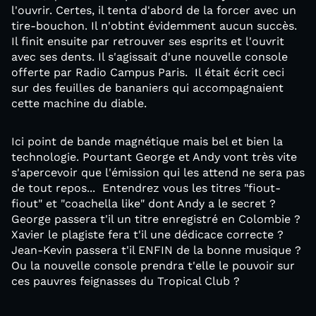
l'ouvrir. Certes, il tenta d'abord de la forcer avec un
tire-bouchon. Il n'obtint évidemment aucun succès.
Il finit ensuite par retrouver ses esprits et l'ouvrit
avec ses dents. Il s'agissait d'une nouvelle console
offerte par Radio Campus Paris. Il était écrit ceci
sur des feuilles de bananiers qui accompagnaient
cette machine du diable.
Ici point de bande magnétique mais bel et bien la
technologie. Pourtant George et Andy vont très vite
s'apercevoir que l'émission qui les attend ne sera pas
de tout repos... Entendrez vous les titres "fiout-
fiout" et "coachella like" dont Andy a le secret ?
George passera t'il un titre enregistré en Colombie ?
Xavier le plagiste fera t'il une dédicace correcte ?
Jean-Kevin passera t'il ENFIN de la bonne musique ?
Ou la nouvelle console prendra t'elle le pouvoir sur
ces pauvres feignasses du Tropical Club ?