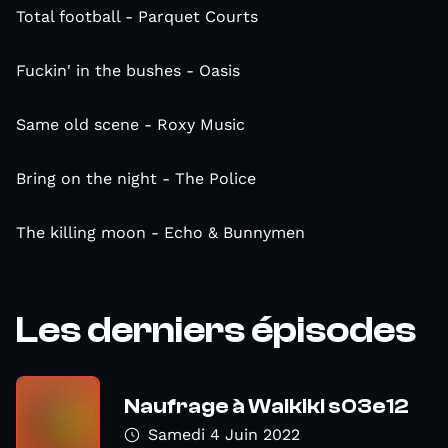
Total football - Parquet Courts
Fuckin' in the bushes - Oasis
Same old scene - Roxy Music
Bring on the night - The Police
The killing moon - Echo & Bunnymen
Les derniers épisodes
Naufrage à Waikiki s03e12
Samedi 4 Juin 2022