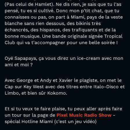
(Pas celui de Hamlet). Ne dis rien, je sais que tu l'as
pensé, tu es si cultivé. Donc mon p'tit chat, que tu
connaisses ou pas, on part à Miami, pays de la veste
blanche sans rien dessous, des bikinis très
échancrés, des hispanos, des trafiquants et de la
bonne musique. Une bande originale signée Tropical
Club qui va t'accompagner pour une belle soirée !
Oyé Sapapaya, ça vous direz un ice-cream avec mon
ami et moi ?
Avec George et Andy et Xavier le plagiste, on met le
Cap sur Key West avec des titres entre Italo-Disco et
Limbo, et bien sûr Kokomo.
Et si tu veux te faire plaise, tu peux aller après faire
un tour sur la page de
Pixel Music Radio Show
-
spécial Hotline Miami (c'est un jeu vidéo)