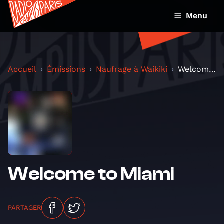
Menu
Accueil
Émissions
Naufrage à Waikiki
Welcome to Miami
Welcome to Miami
PARTAGER