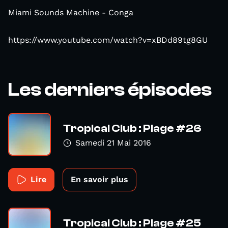
Miami Sounds Machine - Conga
https://www.youtube.com/watch?v=xBDd89tg8GU
Les derniers épisodes
Tropical Club : Plage #26
Samedi 21 Mai 2016
Lire
En savoir plus
Tropical Club : Plage #25