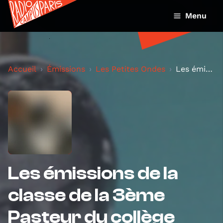
Menu
Accueil
Émissions
Les Petites Ondes
Les émissions de la classe de la 3ème Pasteur du c...
Les émissions de la
classe de la 3ème
Pasteur du collège