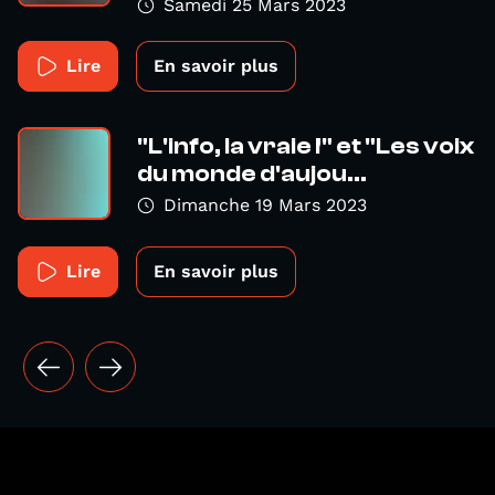
Samedi 25 Mars 2023
Lire
En savoir plus
"L'info, la vraie !" et "Les voix
du monde d'aujou...
Dimanche 19 Mars 2023
Lire
En savoir plus