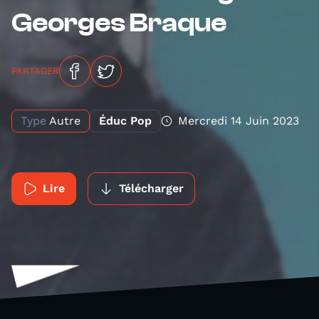
Georges Braque
PARTAGER
Type
Autre
Éduc Pop
Mercredi 14 Juin 2023
Lire
Télécharger