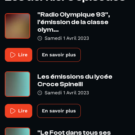
"Radio Olympique 93",
l'émission de la classe
olym...
Samedi 1 Avril 2023
Lire
En savoir plus
Les émissions du lycée
Croce Spinelli
Samedi 1 Avril 2023
Lire
En savoir plus
"Le Foot dans tous ses