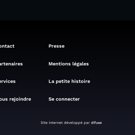
ontact
Presse
artenaires
Mentions légales
ervices
La petite histoire
ous rejoindre
Se connecter
Site internet développé par
difuse