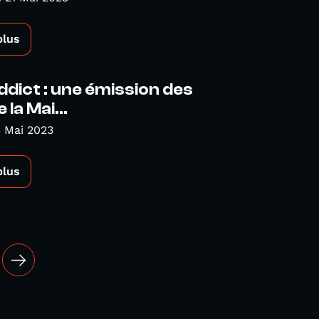
plus
Addict : une émission des
 la Mai...
 Mai 2023
plus