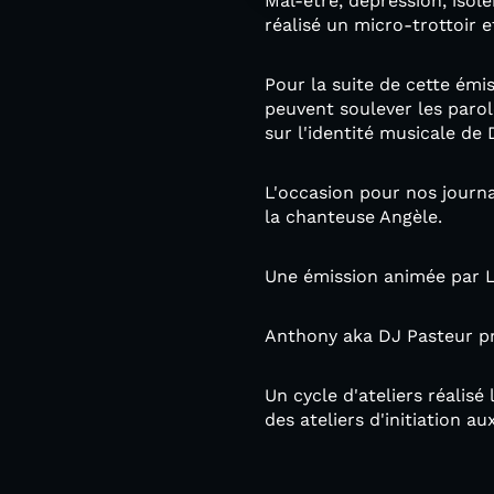
Mal-être, dépression, isol
réalisé un micro-trottoir 
Pour la suite de cette ém
peuvent soulever les paro
sur l'identité musicale de
L'occasion pour nos journal
la chanteuse Angèle.
Une émission animée par Li
Anthony aka DJ Pasteur pr
Un cycle d'ateliers réalis
des ateliers d'initiation 