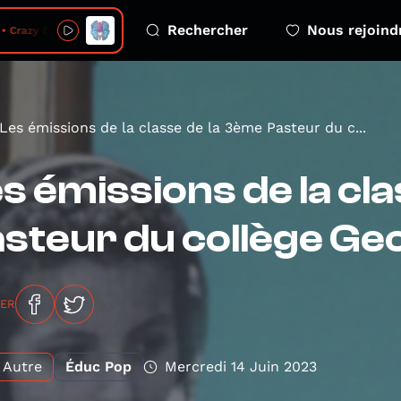
Rechercher
Nous rejoind
 Crazy Dream
Les émissions de la classe de la 3ème Pasteur du c...
s émissions de la cl
steur du collège G
GER
Autre
Éduc Pop
Mercredi 14 Juin 2023