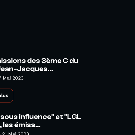
issions des 3ème C du
Jean-Jacques...
7 Mai 2023
plus
sous influence" et "LGL
 les émiss...
 21 Mai 2023