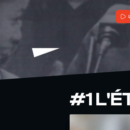
#1 L'