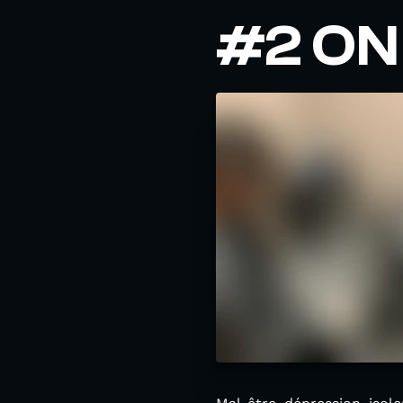
#2 ON