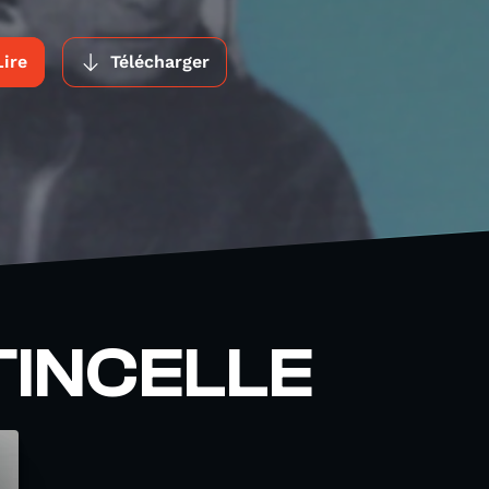
Lire
Télécharger
ÉTINCELLE