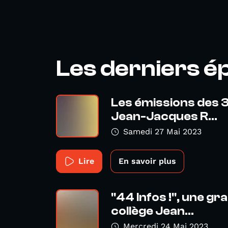
Les derniers é
Les émissions des 3
Jean-Jacques R...
Samedi 27 Mai 2023
Lire
En savoir plus
"44 Infos !", une g
collège Jean...
Mercredi 24 Mai 2023