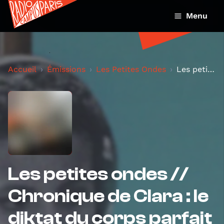
Menu
Accueil
Émissions
Les Petites Ondes
Les petites ondes // Chronique de Clara : le dikta...
Les petites ondes //
Chronique de Clara : le
diktat du corps parfait