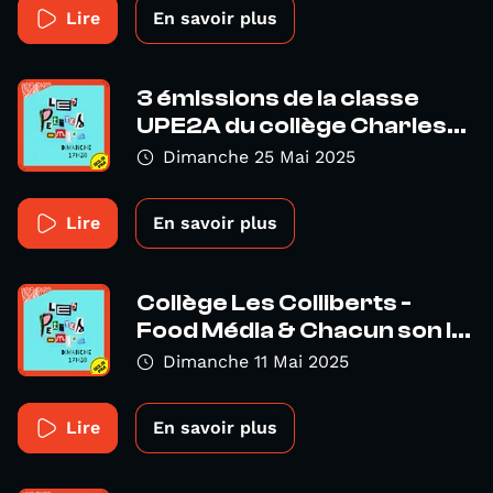
Lire
En savoir plus
3 émissions de la classe
UPE2A du collège Charles...
Dimanche 25 Mai 2025
Lire
En savoir plus
Collège Les Colliberts -
Food Média & Chacun son l...
Dimanche 11 Mai 2025
Lire
En savoir plus