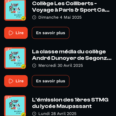
Collège Les Colliberts -
Voyage à Paris & Sport Ca...
Dimanche 4 Mai 2025
Lire
En savoir plus
La classe média du collège
André Dunoyer de Segonz...
Mercredi 30 Avril 2025
Lire
En savoir plus
L'émission des 1ères STMG
du lycée Maupassant
Lundi 28 Avril 2025