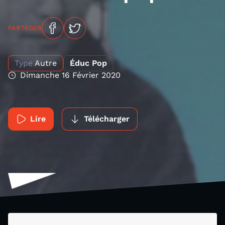
PARTAGER
Type
Autre
Éduc Pop
Dimanche 16 Février 2020
Lire
Télécharger