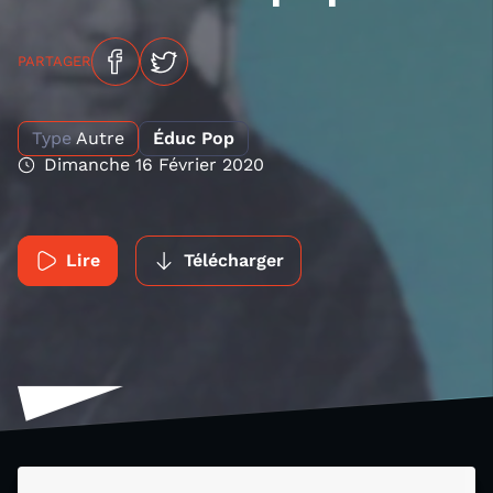
PARTAGER
Type
Autre
Éduc Pop
Dimanche 16 Février 2020
Lire
Télécharger