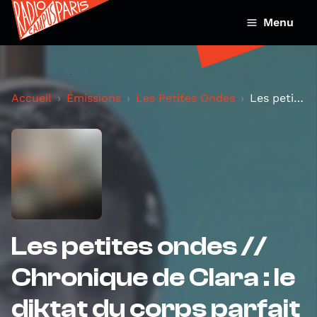
Menu
Accueil
Émissions
Les Petites Ondes
Les petites ondes // Chronique de Clara : le dikta...
Les petites ondes //
Chronique de Clara : le
diktat du corps parfait