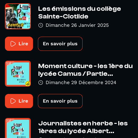
Les émissions du collège
Sainte-Clotilde
Dimanche 26 Janvier 2025
Lire
En savoir plus
Moment culture - les 1ère du
lycée Camus / Partie...
Dimanche 29 Décembre 2024
Lire
En savoir plus
Journalistes en herbe - les
1ères du lycée Albert...