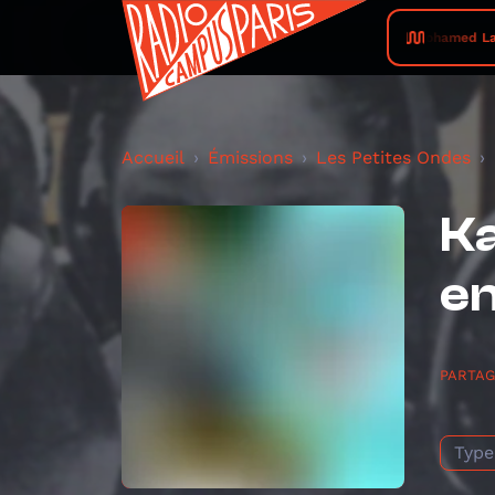
Mohamed Lamouri 
Accueil
Émissions
Les Petites Ondes
Ka
en
PARTA
Type