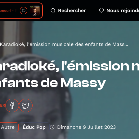
Rechercher
Nous rejoind
• Rire Anti
Karadioké, l'émission musicale des enfants de Mass...
radioké, l'émission 
fants de Massy
GER
Autre
Éduc Pop
Dimanche 9 Juillet 2023