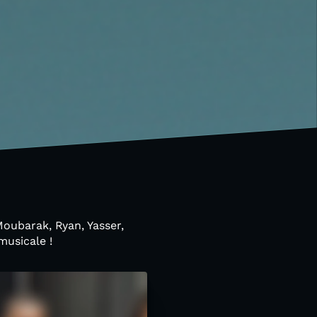
Moubarak, Ryan, Yasser,
musicale !