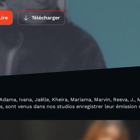
Lire
Télécharger
Adama, Ivana, Jaëlle, Kheira, Mariama, Marvin, Reeva, J., 
s, sont venus dans nos studios enregistrer leur émission 