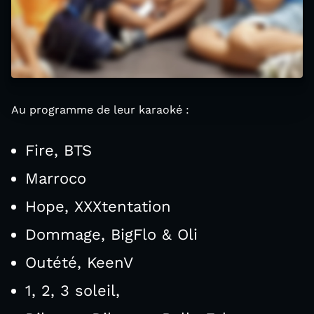
Au programme de leur karaoké :
Fire, BTS
Marroco
Hope, XXXtentation
Dommage, BigFlo & Oli
Outété, KeenV
1, 2, 3 soleil,