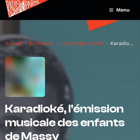
Menu
Accueil
Émissions
Les Petites Ondes
Karadioké, l'émission musicale des enfants de Mass...
Karadioké, l'émission
musicale des enfants
de Massy