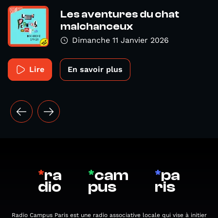
Les aventures du chat
malchanceux
Dimanche 11 Janvier 2026
Lire
En savoir plus
*
ra
*
cam
*
pa
dio
pus
ris
Radio Campus Paris est une radio associative locale qui vise à initier