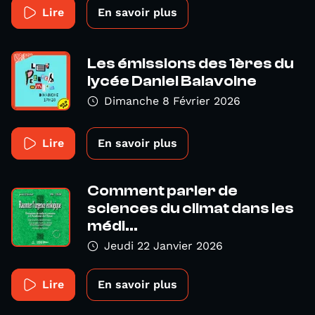
Lire
En savoir plus
Les émissions des 1ères du
lycée Daniel Balavoine
Dimanche 8 Février 2026
Lire
En savoir plus
Comment parler de
sciences du climat dans les
médi...
Jeudi 22 Janvier 2026
Lire
En savoir plus