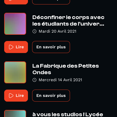
Déconfiner le corps avec
les étudiants de l'univer...
Mardi 20 Avril 2021
Lire
En savoir plus
La Fabrique des Petites
Ondes
Mercredi 14 Avril 2021
Lire
En savoir plus
à vous les studios ! Lycée