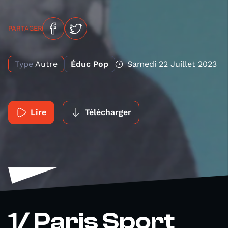
PARTAGER
Type
Autre
Éduc Pop
Samedi 22 Juillet 2023
Lire
Télécharger
1/ Paris Sport