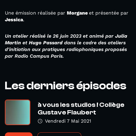
Une émission réalisée par
Morgane
et présentée par
Jessica
.
Un atelier réalisé le 26 juin 2023 et animé par
Julia
Martin
et
Hugo Passard
dans le cadre des ateliers
d'initiation aux pratiques radiophoniques proposés
par Radio Campus Paris.
Les derniers épisodes
à vous les studios ! Collège
Gustave Flaubert
Vendredi 7 Mai 2021