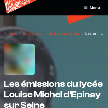
Menu
Accueil
Émissions
Les Petites Ondes
Les émissions du lycée Louise Michel d'Epinay sur...
Les émissions du lycée
Louise Michel d'Epinay
sur Seine