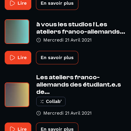
Lire
En savoir plus
à vous les studios ! Les
ateliers franco-allemands...
Mercredi 21 Avril 2021
Lire
En savoir plus
Les ateliers franco-
allemands des étudiant.e.s
de...
Collab'
Mercredi 21 Avril 2021
Lire
En savoir plus