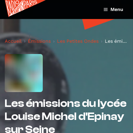
Menu
Accueil
Émissions
Les Petites Ondes
Les émissions du lycée Louise Michel d'Epinay sur...
Les émissions du lycée
Louise Michel d'Epinay
sur Seine