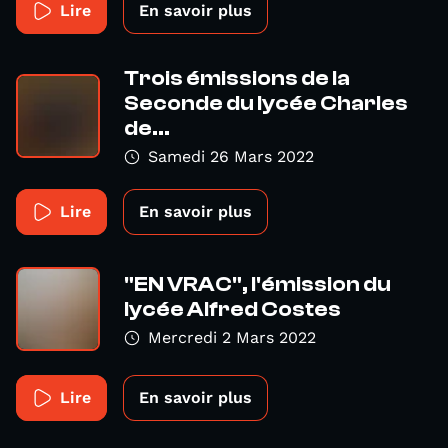
Lire
En savoir plus
Trois émissions de la
Seconde du lycée Charles
de...
Samedi 26 Mars 2022
Lire
En savoir plus
"EN VRAC", l'émission du
lycée Alfred Costes
Mercredi 2 Mars 2022
Lire
En savoir plus