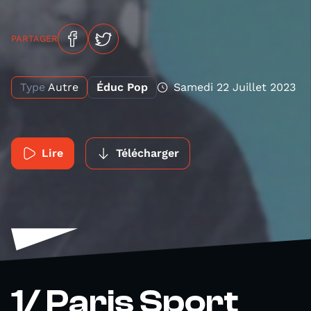
PARTAGER
Type
Autre
Éduc Pop
Samedi 22 Juillet 2023
Lire
Télécharger
1/ Paris Sport