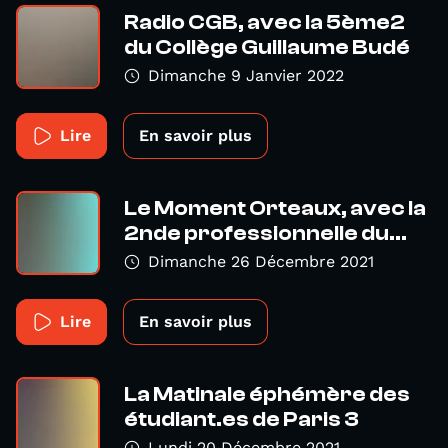
Radio CGB, avec la 5ème2
du Collège Guillaume Budé
Dimanche 9 Janvier 2022
Lire
En savoir plus
Le Moment Orteaux, avec la
2nde professionnelle du...
Dimanche 26 Décembre 2021
Lire
En savoir plus
La Matinale éphémère des
étudiant.es de Paris 3
Lundi 20 Décembre 2021