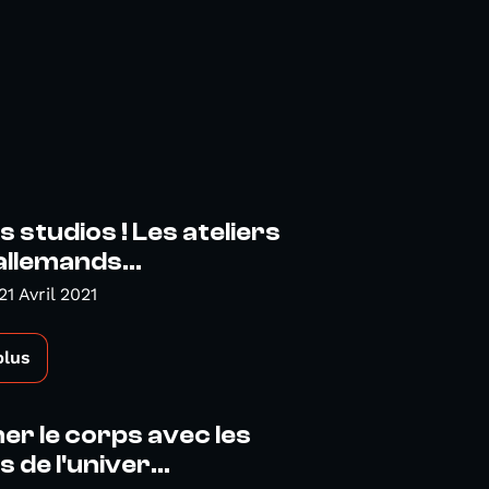
s studios ! Les ateliers
llemands...
1 Avril 2021
plus
er le corps avec les
 de l'univer...