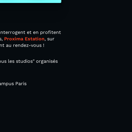
interrogent et en profitent
s,
Proxima Estation
, sur
nt au rendez-vous !
us les studios" organisés
ampus Paris