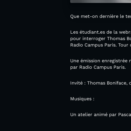
Que met-on dernière le t
Les étudiant.es de la web
pour interroger Thomas Bo
Radio Campus Paris. Tour 
Une émission enregistrée m
par Radio Campus Paris.
Invité : Thomas Boniface,
Musiques :
Un atelier animé par Pasca