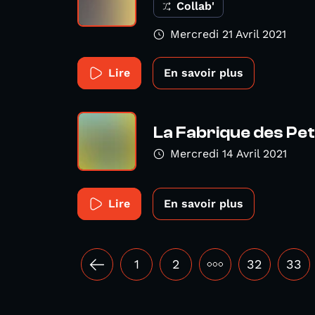
Collab'
Mercredi 21 Avril 2021
Lire
En savoir plus
La Fabrique des Pe
Mercredi 14 Avril 2021
Lire
En savoir plus
1
2
•••
32
33