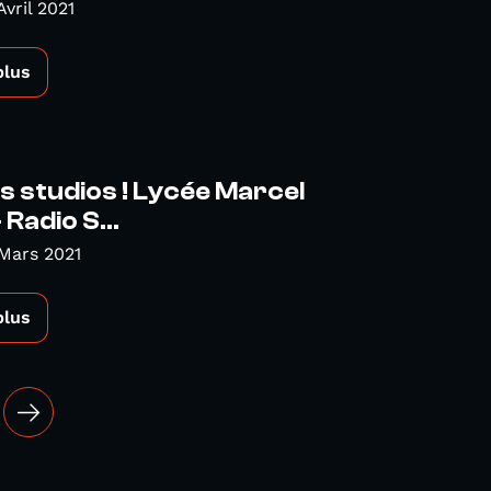
vril 2021
plus
es studios ! Lycée Marcel
Radio S...
Mars 2021
plus