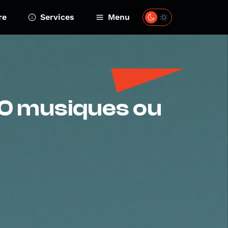
re
Services
Menu
80 musiques ou