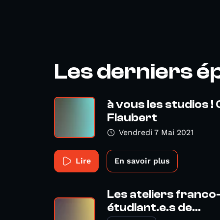
Les derniers é
à vous les studios !
Flaubert
Vendredi 7 Mai 2021
Lire
En savoir plus
Les ateliers franco
étudiant.e.s de...