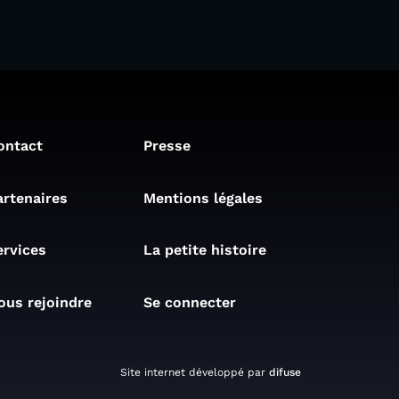
ontact
Presse
artenaires
Mentions légales
ervices
La petite histoire
ous rejoindre
Se connecter
Site internet développé par
difuse