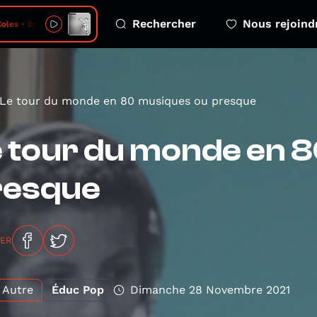
Rechercher
Nous rejoind
es • Bo & Wing
Le tour du monde en 80 musiques ou presque
 tour du monde en 
resque
GER
Autre
Éduc Pop
Dimanche 28 Novembre 2021