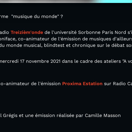
erme "musique du monde" ?
radio
Treizièm'onde
de l'université Sorbonne Paris Nord s'
niface, co-animateur de l'émission de musiques d'ailleur
du monde musical, blindtest et chronique sur le débat so
ercredi 17 novembre 2021 dans le cadre des ateliers "A vo
 co-animateur de l'émission
Proxima Estation
sur Radio C
l Grégis et une émission réalisée par Camille Masson